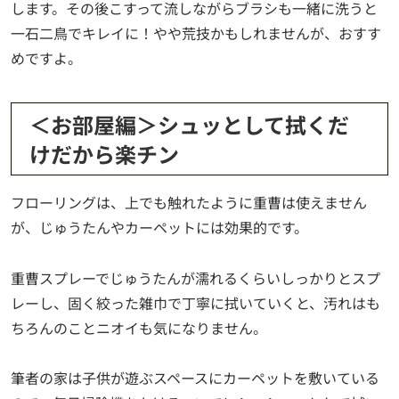
します。その後こすって流しながらブラシも一緒に洗うと
一石二鳥でキレイに！やや荒技かもしれませんが、おすす
めですよ。
＜お部屋編＞シュッとして拭くだ
けだから楽チン
フローリングは、上でも触れたように重曹は使えません
が、じゅうたんやカーペットには効果的です。
重曹スプレーでじゅうたんが濡れるくらいしっかりとスプ
レーし、固く絞った雑巾で丁寧に拭いていくと、汚れはも
ちろんのことニオイも気になりません。
筆者の家は子供が遊ぶスペースにカーペットを敷いている