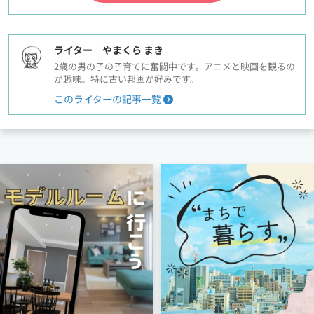
ライター やまくら まき
2歳の男の子の子育てに奮闘中です。アニメと映画を観るの
が趣味。特に古い邦画が好みです。
このライターの記事一覧