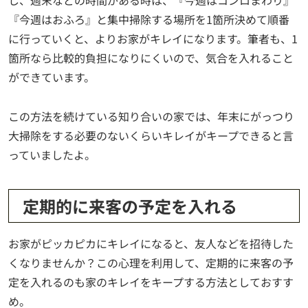
し、週末などの時間がある時は、『今週はコンロまわり』
『今週はおふろ』と集中掃除する場所を1箇所決めて順番
に行っていくと、よりお家がキレイになります。筆者も、1
箇所なら比較的負担になりにくいので、気合を入れること
ができています。
この方法を続けている知り合いの家では、年末にがっつり
大掃除をする必要のないくらいキレイがキープできると言
っていましたよ。
定期的に来客の予定を入れる
お家がピッカピカにキレイになると、友人などを招待した
くなりませんか？この心理を利用して、定期的に来客の予
定を入れるのも家のキレイをキープする方法としておすす
め。