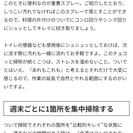
このときに便利なのが重曹スプレー。ご紹介したとおり、
しつこい汚れでなければこのスプレーで落とすことができ
るので、料理の片付けのついでにコンロ回りやシンク回り
にシュッとしてキレイに拭き取りましょう。
トイレの便器なども使用後にシュシュッとしておけば、次
に流す際に汚れも一緒に流れてお手軽ですよ。このチョコ
ッと掃除が続くこつは、ストレスを溜めないこと。ついで
とはいえ、『あれもこれも』と考えるとそれだけで大変に
感じるので、作業の延長で自然とやれる範囲にするのがい
いですよ。
週末ごとに1箇所を集中掃除する
ついで掃除でそれぞれの箇所を“比較的キレイ”な状態に