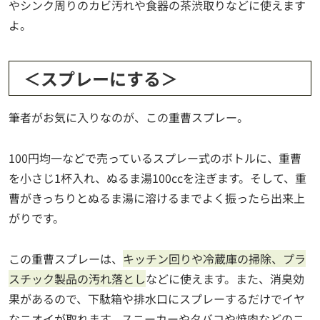
やシンク周りのカビ汚れや食器の茶渋取りなどに使えます
よ。
＜スプレーにする＞
筆者がお気に入りなのが、この重曹スプレー。
100円均一などで売っているスプレー式のボトルに、重曹
を小さじ1杯入れ、ぬるま湯100ccを注ぎます。そして、重
曹がきっちりとぬるま湯に溶けるまでよく振ったら出来上
がりです。
この重曹スプレーは、
キッチン回りや冷蔵庫の掃除、プラ
スチック製品の汚れ落とし
などに使えます。また、消臭効
果があるので、下駄箱や排水口にスプレーするだけでイヤ
なニオイが取れます。スニーカーやタバコや焼肉などのニ