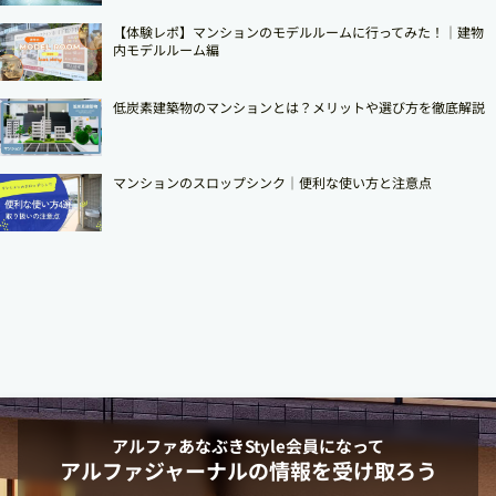
【体験レポ】マンションのモデルルームに行ってみた！｜建物
内モデルルーム編
低炭素建築物のマンションとは？メリットや選び方を徹底解説
マンションのスロップシンク│便利な使い方と注意点
アルファあなぶきStyle
会員になって
アルファジャーナルの情報を受け取ろう