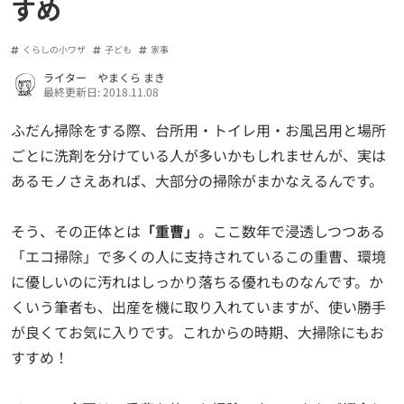
すめ
くらしの小ワザ
子ども
家事
ライター やまくら まき
最終更新日: 2018.11.08
ふだん掃除をする際、台所用・トイレ用・お風呂用と場所
ごとに洗剤を分けている人が多いかもしれませんが、実は
あるモノさえあれば、大部分の掃除がまかなえるんです。
そう、その正体とは
「重曹」
。ここ数年で浸透しつつある
「エコ掃除」で多くの人に支持されているこの重曹、環境
に優しいのに汚れはしっかり落ちる優れものなんです。か
くいう筆者も、出産を機に取り入れていますが、使い勝手
が良くてお気に入りです。これからの時期、大掃除にもお
すすめ！