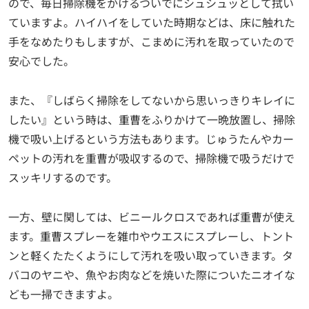
ので、毎日掃除機をかけるついでにシュシュッとして拭い
ていますよ。ハイハイをしていた時期などは、床に触れた
手をなめたりもしますが、こまめに汚れを取っていたので
安心でした。
また、『しばらく掃除をしてないから思いっきりキレイに
したい』という時は、重曹をふりかけて一晩放置し、掃除
機で吸い上げるという方法もあります。じゅうたんやカー
ペットの汚れを重曹が吸収するので、掃除機で吸うだけで
スッキリするのです。
一方、壁に関しては、ビニールクロスであれば重曹が使え
ます。重曹スプレーを雑巾やウエスにスプレーし、トント
ンと軽くたたくようにして汚れを吸い取っていきます。タ
バコのヤニや、魚やお肉などを焼いた際についたニオイな
ども一掃できますよ。