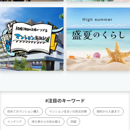
#注目のキーワード
初めてのマンション購入
マンション住まいの防災対策
契約から入居まで
インテリア
持ち家からの住み替え
四国