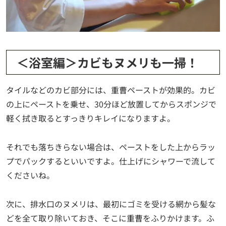
＜浴室編＞カビもヌメリも一掃！
タイルなどのカビ部分には、重曹ペーストが効果的。カビ
の上にペーストを乗せ、30分ほど放置してからスポンジで
軽く拭き取るとすっきりキレイになりますよ。
それでも落ちきらない場合は、ペーストをした上からラッ
プでパックするといいですよ。仕上げにシャワーで流して
くださいね。
次に、排水口のヌメリは、最初にゴミを受ける網から髪な
どを全て取り除いておき、そこに重曹をふりかけます。ふ