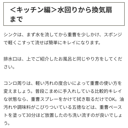
＜キッチン編＞水回りから換気扇
まで
シンクは、まず水を流してから重曹を少しかけ、スポンジ
で軽くこすって流せば簡単にキレイになります。
排水口は、上でご紹介したお風呂と同じやり方をしてくだ
さい。
コンロ周りは、軽い汚れの度合いによって重曹の使い方を
変えましょう。普段こまめに手入れしている比較的キレイ
な状態なら、重曹スプレーをかけて拭き取るだけでOK。油
汚れや調味料がこびりついている五徳などは、重曹ペース
トを塗って30分ほど放置したのち洗い流すのが良いでしょ
う。