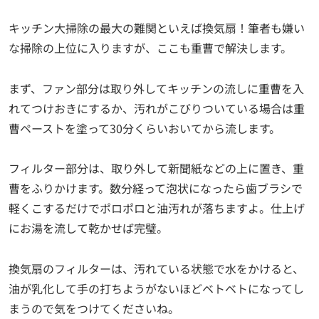
キッチン大掃除の最大の難関といえば換気扇！筆者も嫌い
な掃除の上位に入りますが、ここも重曹で解決します。
まず、ファン部分は取り外してキッチンの流しに重曹を入
れてつけおきにするか、汚れがこびりついている場合は重
曹ペーストを塗って30分くらいおいてから流します。
フィルター部分は、取り外して新聞紙などの上に置き、重
曹をふりかけます。数分経って泡状になったら歯ブラシで
軽くこするだけでポロポロと油汚れが落ちますよ。仕上げ
にお湯を流して乾かせば完璧。
換気扇のフィルターは、汚れている状態で水をかけると、
油が乳化して手の打ちようがないほどベトベトになってし
まうので気をつけてくださいね。