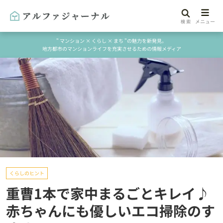
" マンション × くらし × まち "の魅力を新発見。
地方都市のマンションライフを充実させるための情報メディア
くらしのヒント
重曹1本で家中まるごとキレイ♪
赤ちゃんにも優しいエコ掃除のす