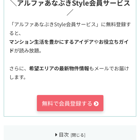
＼アルファあなぶきStyle会員サービス
／
「アルファあなぶきStyle会員サービス」に無料登録す
ると、
マンション生活を豊かにするアイデア
や
お役立ちガイ
ド
が読み放題。
さらに、
希望エリアの最新物件情報
もメールでお届け
します。
無料で会員登録する
目次