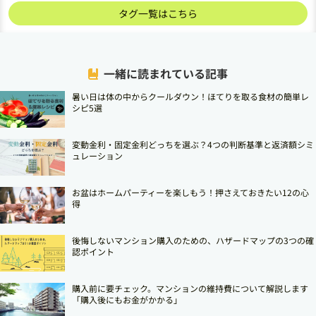
タグ一覧はこちら
一緒に読まれている記事
暑い日は体の中からクールダウン！ほてりを取る食材の簡単レ
シピ5選
変動金利・固定金利どっちを選ぶ？4つの判断基準と返済額シミ
ュレーション
お盆はホームパーティーを楽しもう！押さえておきたい12の心
得
後悔しないマンション購入のための、ハザードマップの3つの確
認ポイント
購入前に要チェック。マンションの維持費について解説します
「購入後にもお金がかかる」