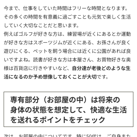
今まで、仕事をしていた時間はフリーな時間となります。
その多くの時間を有意義に過ごすことも元気で楽しく生活
していく大切なことだと思います。
例えばゴルフが好きな方は、練習場が近くにあるとか運動
が好きな方はスポーツジムが近くにある、お孫さんが良く
遊びにくる、ペットを飼う場合には近くに公園があれば良
いですよね。読書が好きな方は本屋さん、お買物好きな奥
様は百貨店に行きやすいなど、
自分達が老後どのような生
活になるのか予め想像しておくことが大切
です。
専有部分（お部屋の中）は将来の
身体の状態を想定して、快適な生活
を送れるポイントをチェック
次は、お部屋の中についてです。特に50代は、ご自身また