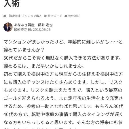
入術
【年齢別】マンション購入
住宅ローン
物件選び
あなぶき興産 藤井 進也
最終更新日: 2018.06.06
マンションが欲しかったけど、年齢的に難しいかも……と
諦めていませんか？
50代だからこそ賢く無駄なく購入できる方法があります。
諦めるには、まだ早いかもしれません。
初めて購入を検討中の方も現居からの住替えを検討中の方
にも購入のチャンスはたくさんあります。しかし、リスク
もあります。リスクを踏まえたうえで、購入という最高の
ゴールを迎えられるよう、また定年後の生活をより充実さ
せるため、参考の一助となればと思います。もちろん30代
40代の方で、転勤や家庭の事情で購入のタイミングが遅く
なる方もいらっしゃると思います。そんな方の将来にも参