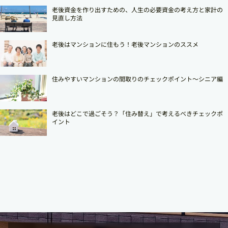
老後資金を作り出すための、人生の必要資金の考え方と家計の
見直し方法
老後はマンションに住もう！老後マンションのススメ
住みやすいマンションの間取りのチェックポイント～シニア編
老後はどこで過ごそう？「住み替え」で考えるべきチェックポ
イント