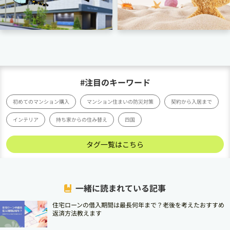
#注目のキーワード
初めてのマンション購入
マンション住まいの防災対策
契約から入居まで
インテリア
持ち家からの住み替え
四国
タグ一覧はこちら
一緒に読まれている記事
住宅ローンの借入期間は最長何年まで？老後を考えたおすすめ
返済方法教えます