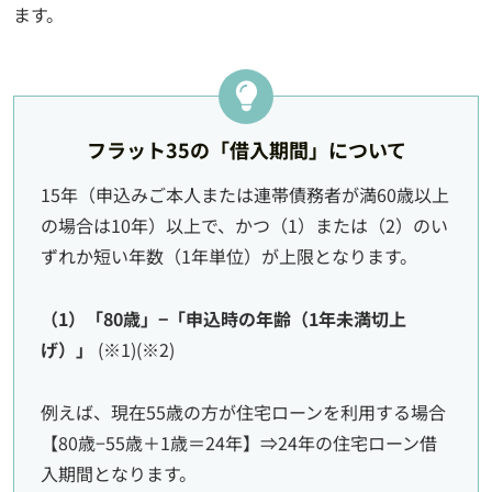
ます。
フラット35の「借入期間」について
15年（申込みご本人または連帯債務者が満60歳以上
の場合は10年）以上で、かつ（1）または（2）のい
ずれか短い年数（1年単位）が上限となります。
（1）「80歳」−「申込時の年齢（1年未満切上
げ）」
(※1)(※2)
例えば、現在55歳の方が住宅ローンを利用する場合
【80歳−55歳＋1歳＝24年】⇒24年の住宅ローン借
入期間となります。