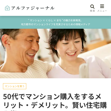
" マンション × くらし × まち "の魅力を新発見。
地方都市のマンションライフを充実させるための情報メディア
マンションを買う
50代でマンション購入をするメ
リット・デメリット。賢い住宅購