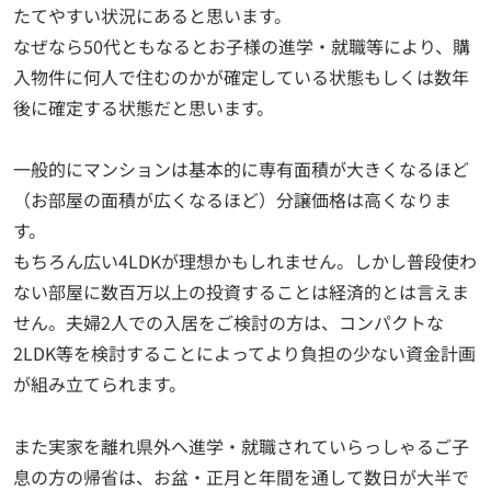
たてやすい状況にあると思います。
なぜなら50代ともなるとお子様の進学・就職等により、購
入物件に何人で住むのかが確定している状態もしくは数年
後に確定する状態だと思います。
一般的にマンションは基本的に専有面積が大きくなるほど
（お部屋の面積が広くなるほど）分譲価格は高くなりま
す。
もちろん広い4LDKが理想かもしれません。しかし普段使わ
ない部屋に数百万以上の投資することは経済的とは言えま
せん。夫婦2人での入居をご検討の方は、コンパクトな
2LDK等を検討することによってより負担の少ない資金計画
が組み立てられます。
また実家を離れ県外へ進学・就職されていらっしゃるご子
息の方の帰省は、お盆・正月と年間を通して数日が大半で