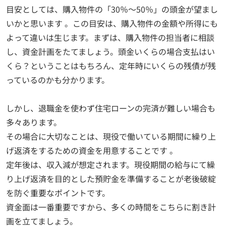
目安としては、購入物件の「30％～50％」の頭金が望まし
いかと思います 。この目安は、購入物件の金額や所得にも
よって違いは生じます。まずは、購入物件の担当者に相談
し、資金計画をたてましょう。頭金いくらの場合支払はい
くら？ということはもちろん、定年時にいくらの残債が残
っているのかも分かります。
しかし、退職金を使わず住宅ローンの完済が難しい場合も
多々あります。
その場合に大切なことは、現役で働いている期間に繰り上
げ返済をするための資金を用意することです 。
定年後は、収入減が想定されます。現役期間の給与にて繰
り上げ返済を目的とした預貯金を準備することが老後破綻
を防ぐ重要なポイントです。
資金面は一番重要ですから、多くの時間をこちらに割き計
画を立てましょう。