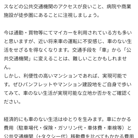
スなどの公共交通機関のアクセスが良いこと、病院や商業
施設が徒歩圏にあることに注視しましょう。
今は通勤・買物等にてマイカーを利用されている方も多い
と思いますが、近い将来車の運転に不安感じ、車のない生
活をせざるを得なくなります。交通手段を「車」から「公
共交通機関」に変えることは、難しいことかもしれませ
ん。
しかし、利便性の高いマンションであれば、実現可能で
す。ぜひパンフレットやマンション建設地をご自身で歩い
てみて、車のない生活が実現可能な立地か否かをご確認く
ださい。
経済的にも車のない生活はゆとりを生みます。車にかかる
費用（駐車場代・保険・ガソリン代・車体費・車検等）と
公共交通機関（+タクシー代）移動費を比べてもかかる費用