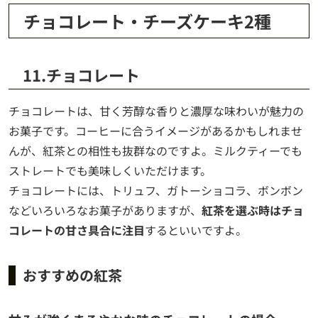
チョコレート・チーズケーキ2種
11.チョコレート
チョコレートは、甘く芳醇な香りと濃厚な味わいが魅力の
お菓子です。コーヒーに合うイメージがあるかもしれませ
んが、紅茶との相性も抜群なのですよ。ミルクティーでも
ストレートでも美味しくいただけます。
チョコレートには、トリュフ、ガトーショコラ、ボンボン
などいろいろなお菓子がありますが、
紅茶を選ぶ時はチョ
コレートの甘さ具合に注目
するといいですよ。
おすすめの紅茶