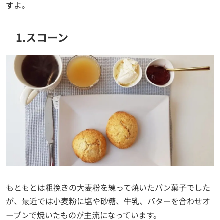
す
よ。
1.スコーン
もともとは粗挽きの大麦粉を練って焼いたパン菓子でした
が、最近では小麦粉に塩や砂糖、牛乳、バターを合わせオ
ーブンで焼いたものが主流になっています。