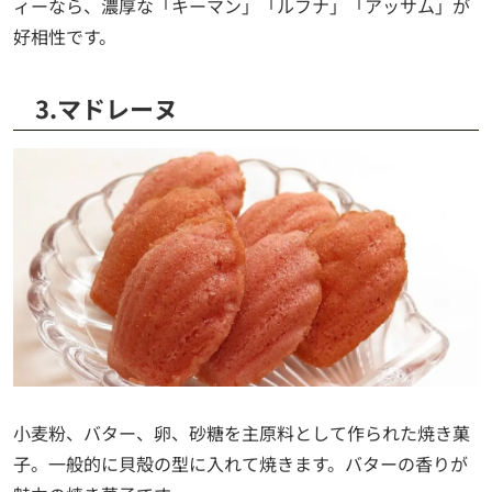
ィーなら、濃厚な「キーマン」「ルフナ」「アッサム」が
好相性です。
3.マドレーヌ
小麦粉、バター、卵、砂糖を主原料として作られた焼き菓
子。一般的に貝殻の型に入れて焼きます。バターの香りが