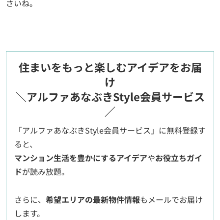
さいね。
住まいをもっと楽しむアイデアをお届
け
＼アルファあなぶきStyle会員サービス
／
「アルファあなぶきStyle会員サービス」に無料登録す
ると、
マンション生活を豊かにするアイデア
や
お役立ちガイ
ド
が読み放題。
さらに、
希望エリアの最新物件情報
もメールでお届け
します。