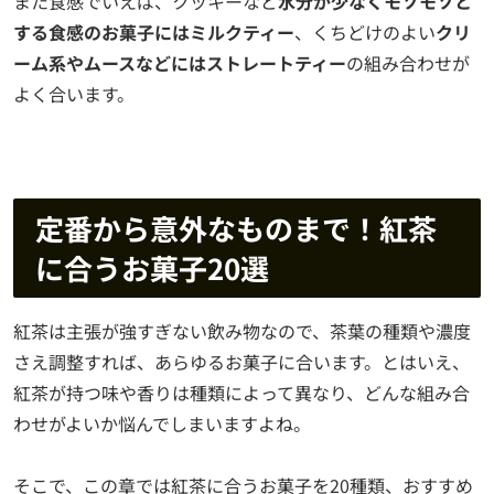
また食感でいえば、クッキーなど
水分が少なくモソモソと
する食感のお菓子にはミルクティー
、くちどけのよい
クリ
ーム系やムースなどにはストレートティー
の組み合わせが
よく合います。
定番から意外なものまで！紅茶
に合うお菓子20選
紅茶は主張が強すぎない飲み物なので、茶葉の種類や濃度
さえ調整すれば、あらゆるお菓子に合います。とはいえ、
紅茶が持つ味や香りは種類によって異なり、どんな組み合
わせがよいか悩んでしまいますよね。
そこで、この章では紅茶に合うお菓子を20種類、おすすめ