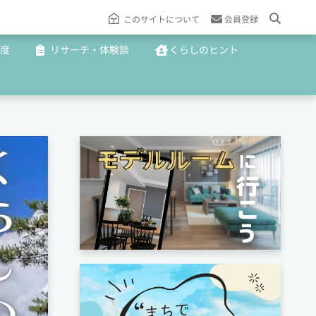
このサイトについて
会員登録
度
リサーチ・体験談
くらしのヒント