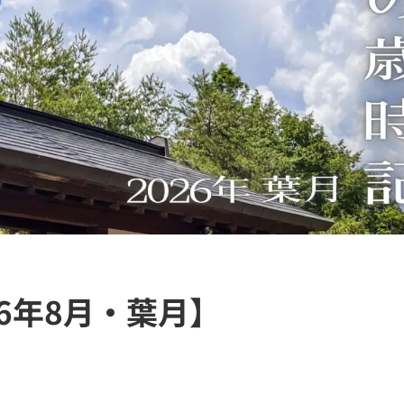
6年8月・葉月】