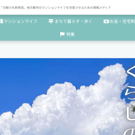
× まち "の魅力を新発見。地方都市のマンションライフを充実させるための情報メディア
マンションライフ
まちで暮らす・歩く
お金・住宅制
特集