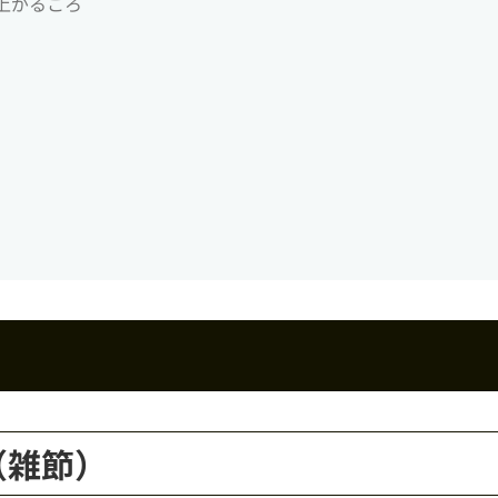
上がるころ
（雑節）