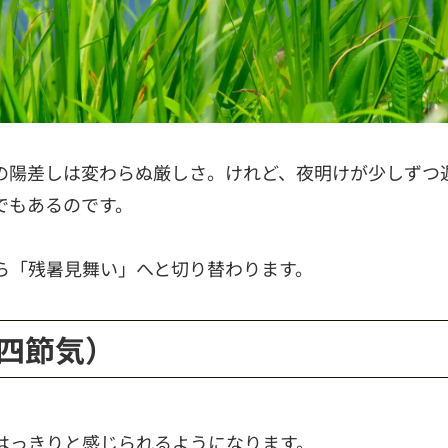
の陽差しは変わらぬ厳しさ。けれど、夜明けが少しずつ
でもあるのです。
ら「残暑見舞い」へと切り替わります。
十四節気）
はっきりと感じられるようになります。