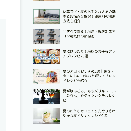
－
い草ラグ・夏のお手入れ方法の基
本とお悩みを解説！部屋別の活用
方法も紹介
今すぐできる！冷房・暖房別エア
コン電気代の節約術
夏にぴったり！冷奴のお手軽アレ
ンジレシピ23選
夏のアロマおすすめ5選｜暑さ・
虫・においの悩みを解決！ブレン
ドレシピも紹介
夏が飲みごろ。もち米リキュール
「みりん」を使ったカクテルレシ
ピ
夏のおうちカフェ！ひんやりさわ
やかな夏ドリンクレシピ9選