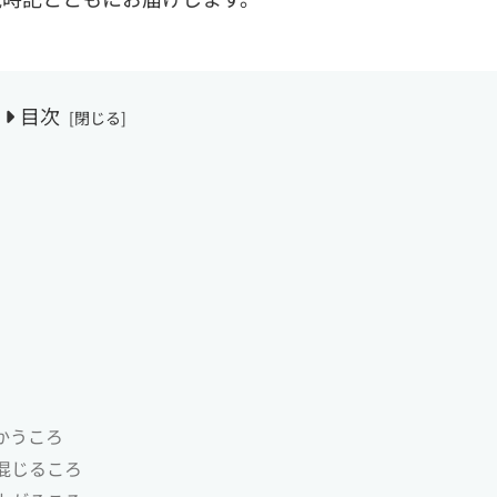
目次
かうころ
混じるころ