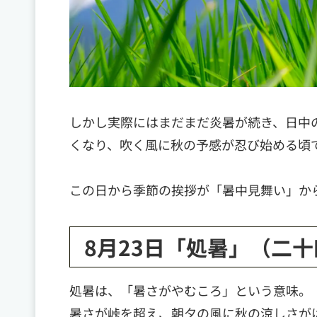
しかし実際にはまだまだ炎暑が続き、日中
くなり、吹く風に秋の予感が忍び始める頃
この日から季節の挨拶が「暑中見舞い」か
8月23日「処暑」（二
処暑は、「暑さがやむころ」という意味。
暑さが峠を超え、朝夕の風に秋の涼しさが