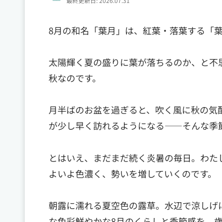
最終更新日: 2026.07.31
8月の和名「葉月」は、紅葉・落葉する「
太陽輝く夏の盛りに葉が落ちるのか、と不
秋なのです。
月半ばのお盆を過ぎると、吹く風に秋の気
が少し早く訪れるようになる——そんな季
とはいえ、まだまだ続く炎暑の毎日。わた
よいよ色濃く、勢いを増していくのです。
朝露に濡れる夏空色の露草。水辺で涼しげ
な色彩鮮やかな8月のくらしと季節感を、