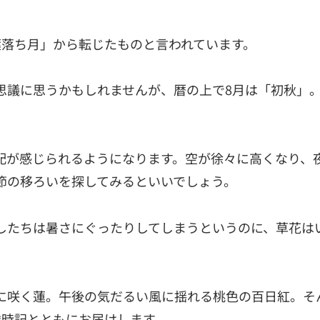
葉落ち月」から転じたものと言われています。
思議に思うかもしれませんが、暦の上で8月は「初秋」
配が感じられるようになります。空が徐々に高くなり、
節の移ろいを探してみるといいでしょう。
したちは暑さにぐったりしてしまうというのに、草花は
に咲く蓮。午後の気だるい風に揺れる桃色の百日紅。そ
歳時記とともにお届けします。