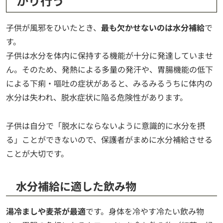
かり行う
子供が風邪をひいたとき、
最も欠かせないのは水分補給
で
す。
子供は水分を体内に保持する機能が十分に発達していませ
ん。そのため、発熱による多量の発汗や、胃腸機能の低下
による下痢・嘔吐の症状があると、みるみるうちに体内の
水分は失われ、脱水症状に陥る危険性があります。
子供は自分で「脱水にならないように意識的に水分を摂
る」ことができないので、保護者がまめに水分補給させる
ことが大切です。
水分補給に適した飲み物
湯冷ましや麦茶が最適
です。身体を冷やす冷たい飲み物