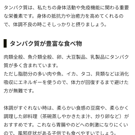
タンパク質は、私たちの身体活動や免疫機能に関わる重要
な栄養素です。身体の抵抗力や治癒力を高めてくれるの
で、体調不良の時こそしっかりと摂りましょう。
タンパク質が豊富な食べ物
肉類全般、魚介類全般、卵、大豆製品、乳製品にタンパク
質が多く含まれています。
ただし脂肪分の多い肉や魚、イカ、タコ、貝類などは消化
吸収にエネルギーを使うので、体力が回復するまで避けた
方が無難です。
体調がすぐれない時は、柔らかい食感の豆腐や、柔らかく
調理した卵料理（茶碗蒸しやかきたま汁、炒り卵など）が
おすすめです。これなら胃腸やのどへの刺激になりにくい
ので、風邪症状がある子供でも食べやすいでしょう。