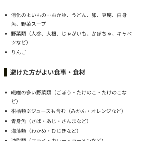
消化のよいもの…おかゆ、うどん、卵、豆腐、白身
魚、野菜スープ
野菜類（人参、大根、じゃがいも、かぼちゃ、キャベ
ツなど）
りんご
避けた方がよい食事・食材
繊維の多い野菜類（ごぼう・たけのこ・たけのこな
ど）
柑橘類※ジュースも含む（みかん・オレンジなど）
青身魚（さば・あじ・さんまなど）
海藻類（わかめ・ひじきなど）
油脂類（フライ・カレー・ラーメンなど）