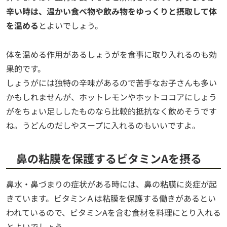
辛い時は、温かい食べ物や飲み物をゆっくりと摂取して体
を温める
とよいでしょう。
体を温める作用があるしょうがを食事に取り入れるのも効
果的です。
しょうがには独特の辛味があるので苦手なお子さんも多い
かもしれませんが、ホットレモンやホットココアにしょう
がをちょい足ししたものなら比較的抵抗なく飲めそうです
ね。うどんのだしやスープに入れるのもいいですよ。
鼻の粘膜を保護するビタミンAを摂る
鼻水・鼻づまりの症状がある時には、鼻の粘膜に炎症が起
きています。ビタミンＡは粘膜を保護する働きがあるとい
われているので、ビタミンAを含む食材を料理にとり入れる
とよいでしょう。