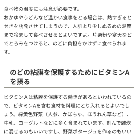
食べ物の温度にも注意が必要です。
おかゆやうどんなど温かい食事をとる場合は、熱すぎると
せきを誘発させてしまうので、人肌より少しぬるめの温度
まで冷まして食べさせるとよいですよ。片栗粉や寒天など
でとろみをつけると、のどに負担をかけずに食べられま
す。
のどの粘膜を保護するためにビタミンA
を摂る
ビタミンＡは粘膜を保護する働きがあるといわれているの
で、ビタミンAを含む食材を料理にとり入れるとよいでし
ょう。緑黄色野菜（人参、かぼちゃ、ほうれん草など）、
牛乳、ヨーグルトなどに多く含まれています。刻んで雑炊
に混ぜるのもいいですし、野菜ポタージュを作るのもいい