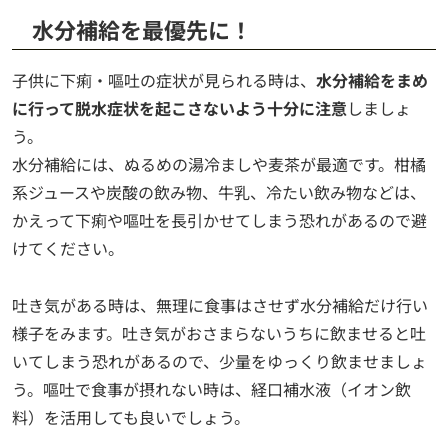
水分補給を最優先に！
子供に下痢・嘔吐の症状が見られる時は、
水分補給をまめ
に行って脱水症状を起こさないよう十分に注意
しましょ
う。
水分補給には、ぬるめの湯冷ましや麦茶が最適です。柑橘
系ジュースや炭酸の飲み物、牛乳、冷たい飲み物などは、
かえって下痢や嘔吐を長引かせてしまう恐れがあるので避
けてください。
吐き気がある時は、無理に食事はさせず水分補給だけ行い
様子をみます。吐き気がおさまらないうちに飲ませると吐
いてしまう恐れがあるので、少量をゆっくり飲ませましょ
う。嘔吐で食事が摂れない時は、経口補水液（イオン飲
料）を活用しても良いでしょう。