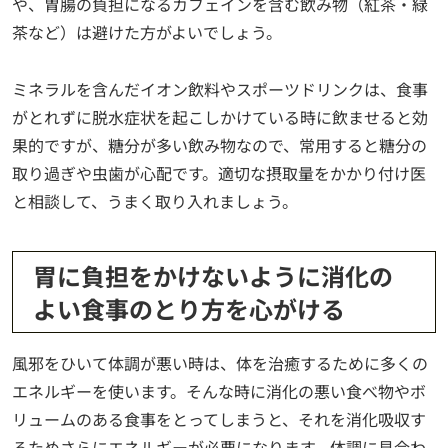
や、胃腸の負担になるカフェインを含む飲み物（紅茶・緑
茶など）は避けた方がよいでしょう。
ミネラルを含んだイオン飲料やスポーツドリンクは、食事
がとれずに脱水症状を起こしかけている時に飲ませると効
果的ですが、糖分が多い飲み物なので、常用すると糖分の
取り過ぎや虫歯が心配です。適切な摂取量をかかり付け医
と相談して、うまく取り入れましょう。
胃に負担をかけないように消化の
よい食事のとり方を心がける
風邪をひいて体調が悪い時は、体を治癒するために多くの
エネルギーを使います。そんな時に消化の悪い食べ物やボ
リュームのある食事をとってしまうと、それを消化吸収す
るためさらにエネルギーが必要になります。体調に見合わ