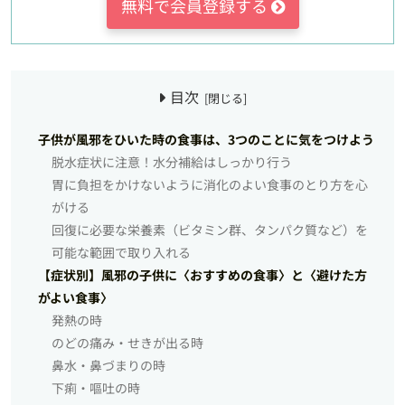
無料で会員登録する
目次
子供が風邪をひいた時の食事は、3つのことに気をつけよう
脱水症状に注意！水分補給はしっかり行う
胃に負担をかけないように消化のよい食事のとり方を心
がける
回復に必要な栄養素（ビタミン群、タンパク質など）を
可能な範囲で取り入れる
【症状別】風邪の子供に〈おすすめの食事〉と〈避けた方
がよい食事〉
発熱の時
のどの痛み・せきが出る時
鼻水・鼻づまりの時
下痢・嘔吐の時