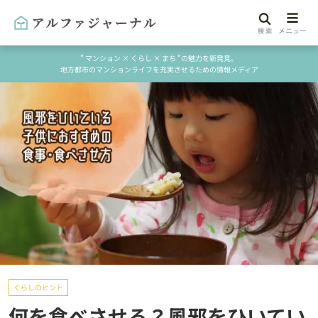
" マンション × くらし × まち "の魅力を新発見。
地方都市のマンションライフを充実させるための情報メディア
くらしのヒント
何を食べさせる？風邪をひいてい