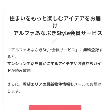
住まいをもっと楽しむアイデアをお届
け
＼アルファあなぶきStyle会員サービス
／
「アルファあなぶきStyle会員サービス」に無料登録す
ると、
マンション生活を豊かにするアイデア
や
お役立ちガイ
ド
が読み放題。
さらに、
希望エリアの最新物件情報
もメールでお届け
します。