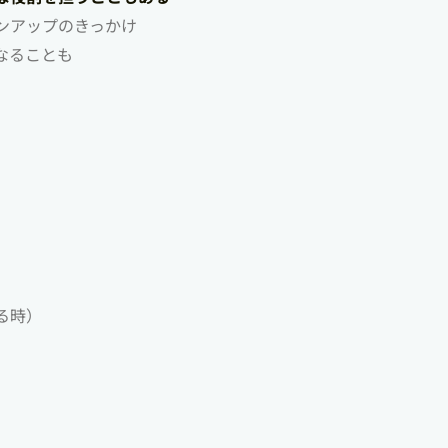
ンアップのきっかけ
なることも
る時）