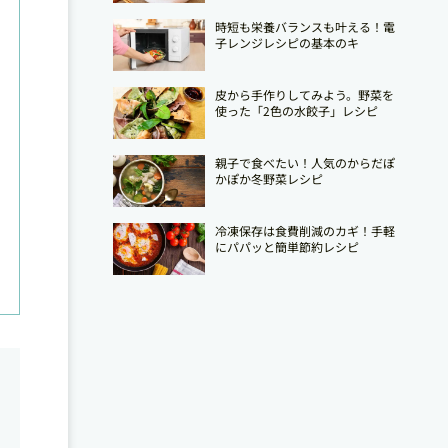
時短も栄養バランスも叶える！電
子レンジレシピの基本のキ
皮から手作りしてみよう。野菜を
使った「2色の水餃子」レシピ
親子で食べたい！人気のからだぽ
かぽか冬野菜レシピ
冷凍保存は食費削減のカギ！手軽
にパパッと簡単節約レシピ