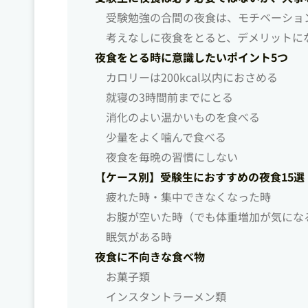
受験勉強の合間の夜食は、モチベーショ
考えなしに夜食をとると、デメリットに
夜食をとる時に意識したいポイント5つ
カロリーは200kcal以内におさめる
就寝の3時間前までにとる
消化のよい温かいものを食べる
少量をよく噛んで食べる
夜食を毎晩の習慣にしない
【ケース別】受験生におすすめの夜食15選
疲れた時・集中できなくなった時
お腹が空いた時（でも体重増加が気にな
眠気がある時
夜食に不向きな食べ物
お菓子類
インスタントラーメン類