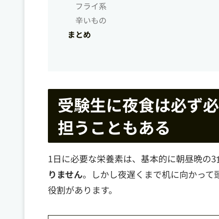
フライ系
辛いもの
まとめ
受験生に夜食は必ず必
担うこともある
1日に必要な栄養素は、基本的に朝昼晩の3
りません
。しかし夜遅くまで机に向かって
役割があります。