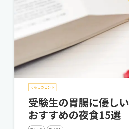
くらしのヒント
受験生の胃腸に優しい
おすすめの夜食15選
レシピ
子ども