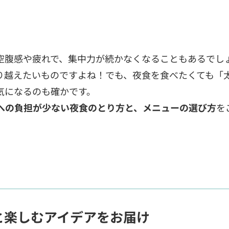
空腹感や疲れで、集中力が続かなくなることもあるでし
り越えたいものですよね！でも、夜食を食べたくても「
気になるのも確かです。
への負担が少ない夜食のとり方と、メニューの選び方
を
と楽しむアイデアをお届け