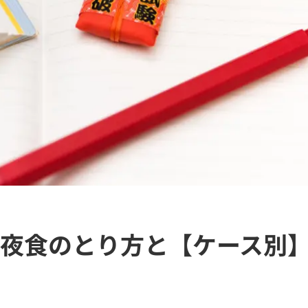
夜食のとり方と【ケース別