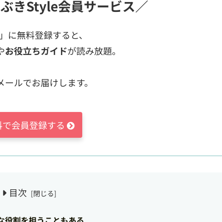
ぶきStyle会員サービス／
ス」に無料登録すると、
や
お役立ちガイド
が読み放題。
メールでお届けします。
料で会員登録する
目次
な役割を担うこともある