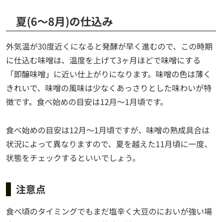
夏(6～8月)の仕込み
外気温が30度近くになると発酵が早く進むので、この時期
に仕込む味噌は、温度を上げて3ヶ月ほどで味噌にする
「即醸味噌」に近い仕上がりになります。味噌の色は薄く
きれいで、味噌の風味は少なくあっさりとした味わいが特
徴です。食べ始めの目安は12月～1月頃です。
食べ始めの目安は12月～1月頃ですが、味噌の熟成具合は
状況によって異なりますので、夏を越えた11月頃に一度、
状態をチェックするといいでしょう。
注意点
食べ頃のタイミングでもまだ塩辛く大豆のにおいが強い場