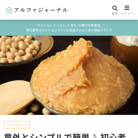
" マンション × くらし × まち "の魅力を新発見。
地方都市のマンションライフを充実させるための情報メディア
くらしのヒント
意外とシンプルで簡単♪ 初心者