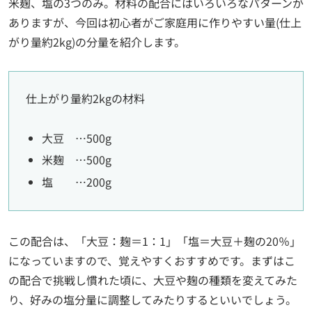
米麹、塩の3つのみ。材料の配合にはいろいろなパターンが
ありますが、今回は初心者がご家庭用に作りやすい量(仕上
がり量約2kg)の分量を紹介します。
仕上がり量約2kgの材料
大豆 …500g
米麹 …500g
塩 …200g
この配合は、「大豆：麹＝1：1」「塩＝大豆＋麹の20％」
になっていますので、覚えやすくおすすめです。まずはこ
の配合で挑戦し慣れた頃に、大豆や麹の種類を変えてみた
り、好みの塩分量に調整してみたりするといいでしょう。