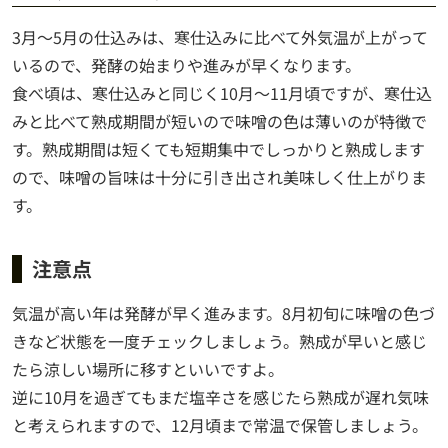
3月～5月の仕込みは、寒仕込みに比べて外気温が上がって
いるので、発酵の始まりや進みが早くなります。
食べ頃は、寒仕込みと同じく10月～11月頃ですが、寒仕込
みと比べて熟成期間が短いので味噌の色は薄いのが特徴で
す。熟成期間は短くても短期集中でしっかりと熟成します
ので、味噌の旨味は十分に引き出され美味しく仕上がりま
す。
注意点
気温が高い年は発酵が早く進みます。8月初旬に味噌の色づ
きなど状態を一度チェックしましょう。熟成が早いと感じ
たら涼しい場所に移すといいですよ。
逆に10月を過ぎてもまだ塩辛さを感じたら熟成が遅れ気味
と考えられますので、12月頃まで常温で保管しましょう。