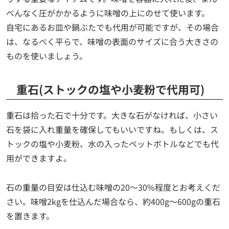
べんなく圧がかかるように味噌の上にのせて使います。
自宅にあるお皿や鍋ぶたでも代用が可能ですが、その場合
は、なるべく平らで、味噌の表面のサイズに合う大きさの
ものを使いましょう。
重石(ストックの塩や小麦粉で代用可)
重石は拾った石で十分です。大きな石がなければ、小さい
石を袋に入れ重量を確保してもいいですね。もしくは、ス
トックの塩や小麦粉、水の入ったペットボトルなどでも代
用ができますよ。
石の重量の目安は仕込む味噌の20～30%程度とお考えくだ
さい。味噌2kgを仕込んだ場合なら、約400g～600gの重石
を置きます。