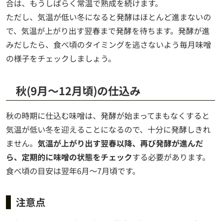
合は、もうしばらく常温で熟成を続けます。
ただし、気温が低い冬になると発酵はほとんど進まないの
で、気温が上がり出す翌春まで発酵を待ちます。発酵が進
みだしたら、食べ頃のタイミングを逃さないよう毎月味噌
の様子をチェックしましょう。
秋(9月～12月頃)の仕込み
秋の時期に仕込む味噌は、発酵が始まってまもなくすると
気温が低い冬を迎えることになるので、十分に発酵しきれ
ません。
気温が上がり出す翌春以降、再び発酵が進んだ
ら、定期的に味噌の状態をチェック
する必要があります。
食べ頃の目安は翌年6月～7月頃です。
注意点