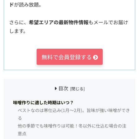
ド
が読み放題。
さらに、
希望エリアの最新物件情報
もメールでお届け
します。
無料で会員登録する
目次
味噌作りに適した時期はいつ？
ベストなのは寒仕込み(1月〜2月)。旨味が強い味噌ができ
る
他の季節でも味噌作りは可能！冬以外に仕込む場合の注
意点