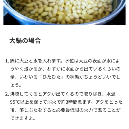
大鍋の場合
鍋に大豆と水を入れます。水位は大豆の表面が水によ
うやく浸かるか、わずかに水面から出ているくらいの
量、いわゆる「ひたひた」の状態がちょうどいいでし
ょう。
沸騰してくるとアクが出てくるので取り除き、水温
95℃以上を保って弱火で約3時間煮ます。アクをとった
後、落しぶたをすると必要最低限の火力で煮ることが
できますよ。