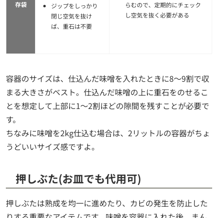
存袋
らむので、定期的にチェック
ジップをしっかり
し空気を抜く必要がある
閉じ空気を抜け
ば、重石は不要
容器のサイズは、仕込んだ味噌を入れたときに8～9割で収
まる大きさがベスト。仕込んだ味噌の上に重石をのせるこ
とを想定して上部に1～2割ほどの隙間を残すことが必要で
す。
ちなみに味噌を2kg仕込む場合は、2リットルの容器がちょ
うどいいサイズ感ですよ。
押しぶた(お皿でも代用可)
押しぶたは熟成を均一に進めたり、カビの発生を防止した
りする重要なアイテムです。味噌を容器に入れた後、まん