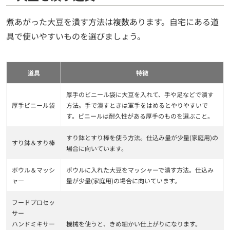
煮あがった大豆を潰す方法は複数あります。自宅にある道
具で使いやすいものを選びましょう。
道具
特徴
厚手のビニール袋に大豆を入れて、手や足などで潰す
厚手ビニール袋
方法。手で潰すときは軍手をはめるとやりやすいで
す。ビニールは耐久性がある厚手のものを選ぶこと。
すり鉢とすり棒を使う方法。仕込み量が少量(家庭用)の
すり鉢＆すり棒
場合に向いています。
ボウル＆マッシ
ボウルに入れた大豆をマッシャーで潰す方法。仕込み
ャー
量が少量(家庭用)の場合に向いています。
フードプロセッ
サー
ハンドミキサー
機械を使うと、きめ細かい仕上がりになります。