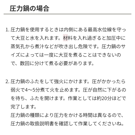
圧力鍋の場合
圧力鍋を使用するときは内側にある最高水位線を守っ
て大豆と水を入れます。
材
料を入れ過ぎると加圧中に
蒸気孔から煮汁などが吹き出し危険です。圧力鍋のサ
イズによっては一度に大豆を煮ることはできないの
で、数回に分けて煮る必要があります。
圧力鍋のふたをして強火にかけます。圧がかかったら
弱火で4～5分煮て火を止めます。圧が自然に下がるの
を待ち、ふたを開けます。作業としては約20分ほどで
完了します。
圧力鍋の種類により圧力をかける時間は異なるので、
圧力鍋の取扱説明書を確認して作業してくださいね。