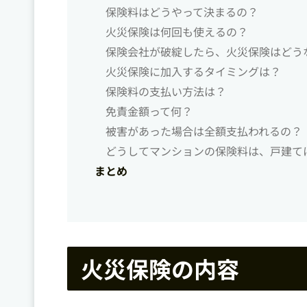
保険料はどうやって決まるの？
火災保険は何回も使えるの？
保険会社が破綻したら、火災保険はどう
火災保険に加入するタイミングは？
保険料の支払い方法は？
免責金額って何？
被害があった場合は全額支払われるの？
どうしてマンションの保険料は、戸建て
まとめ
火災保険の内容