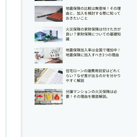
地震保険の比較は無意味！その理
由と、加入を検討する際に知って
おきたいこと
火災保険の家財保険は付けた方が
良い？家財保険についての基礎知
識
地震保険加入率は全国で増加中！
地震保険に加入すべき3つの理由
住宅ローンの諸費用目安はどれく
らい？なぜ差が出るのかを分かり
やすく解説
分譲マンションの火災保険は必
要！その理由を徹底解説。