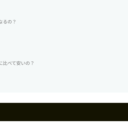
なるの？
に比べて安いの？