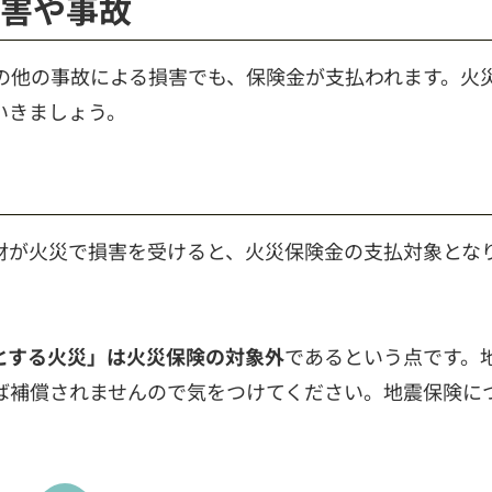
災害や事故
の他の事故による損害でも、保険金が支払われます。火
いきましょう。
財が火災で損害を受けると、火災保険金の支払対象とな
とする火災」は火災保険の対象外
であるという点です。
ば補償されませんので気をつけてください。地震保険に