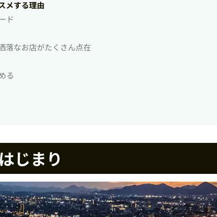
ススメする理由
ロード
お洒落なお店がたくさん点在
しめる
のはじまり