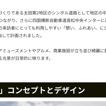
づくりである太田第2地区のシンボル道路として地区の
へつながり、さらに四国横断自動車道高松中央インターに
の来訪者にとっても利用しやすい「憩い、ふれあい、に
指して計画されました。
アミューズメントやグルメ、商業施設が立ち並び綺麗に
る光景が日常的に映ります。
ド」コンセプトとデザイン