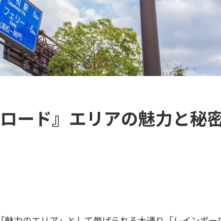
ロード』エリアの魅力と秘
「魅力のエリア」として挙げられる大通り「レインボー