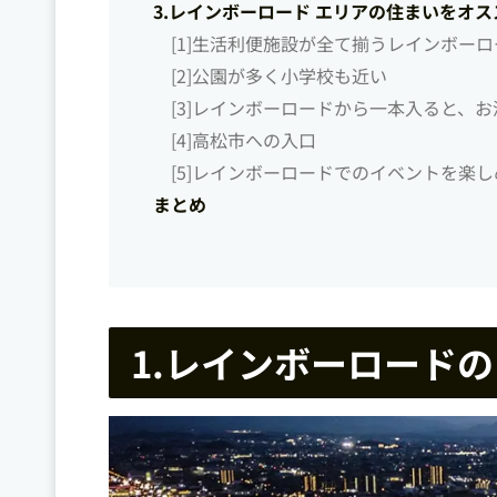
3.レインボーロード エリアの住まいをオ
[1]生活利便施設が全て揃うレインボー
[2]公園が多く小学校も近い
[3]レインボーロードから一本入ると、
[4]高松市への入口
[5]レインボーロードでのイベントを楽
まとめ
1.レインボーロード