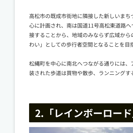
高松市の既成市街地に隣接した新しいまち
心に計画され、南は国道11号高松東道路
接することから、地域のみならず広域から
わい」としての歩行者空間となることを目
松縄町を中心に南北へつながる通りには、
装された歩道は買物や散歩、ランニングす
2.「レインボーロー