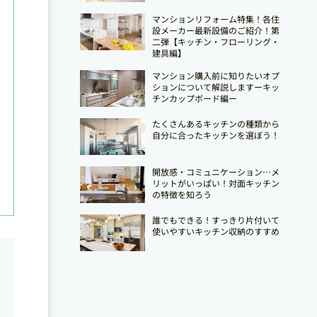
マンションリフォーム特集！各住
設メーカー最新設備のご紹介！第
二弾【キッチン・フローリング・
建具編】
マンション購入前に知りたいオプ
ションについて解説しますーキッ
チンカップボード編ー
たくさんあるキッチンの種類から
自分に合ったキッチンを選ぼう！
開放感・コミュニケーション…メ
リットがいっぱい！対面キッチン
の特徴を知ろう
誰でもできる！すっきり片付いて
使いやすいキッチン収納のすすめ