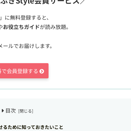
ぶきStyle会員サービス／
ス」に無料登録すると、
や
お役立ちガイド
が読み放題。
メールでお届けします。
料で会員登録する
目次
せるために知っておきたいこと