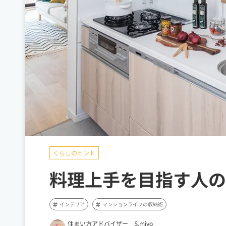
くらしのヒント
料理上手を目指す人の
インテリア
マンションライフの収納術
住まい方アドバイザー S.miyo