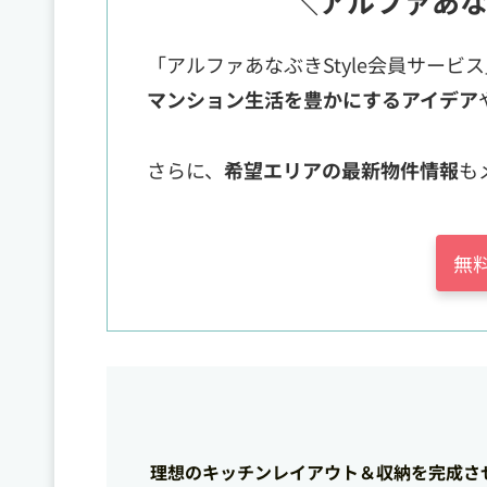
＼アルファあな
「アルファあなぶきStyle会員サービ
マンション生活を豊かにするアイデア
さらに、
希望エリアの最新物件情報
も
無
理想のキッチンレイアウト＆収納を完成さ