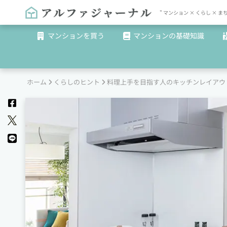
" マンション × くらし 
マンションを買う
マンションの基礎知識
ホーム
くらしのヒント
料理上手を目指す人のキッチンレイアウ