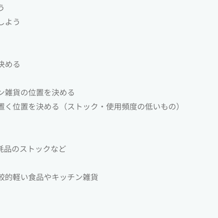
う
しよう
決める
チン雑貨の位置を決める
の置く位置を決める（ストック・使用頻度の低いもの）
耗品のストックなど
較的軽い食品やキッチン雑貨