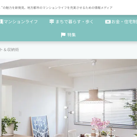
× まち "の魅力を新発見。地方都市のマンションライフを充実させるための情報メディア
マンションライフ
まちで暮らす・歩く
お金・住宅制
特集
ト＆収納術