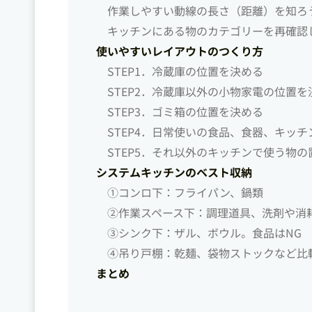
作業しやすい動線の長さ（距離）を知ろ
キッチンにある物のカテゴリーを再確認
使いやすいレイアウトのつくり方
STEP1．冷蔵庫の位置を決める
STEP2．冷蔵庫以外の小物家電の位置を
STEP3．ゴミ箱の位置を決める
STEP4．日常使いの食品、食器、キッ
STEP5．それ以外のキッチンで使う物
システムキッチンのベスト収納
①コンロ下：フライパン、鍋類
②作業スペース下：調理道具、洗剤や消
③シンク下：ザル、ボウル。食品はNG
④吊り戸棚：乾麺、袋物ストックなど比
まとめ