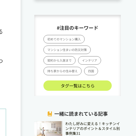
#注目のキーワード
る
初めてのマンション購入
マンション住まいの防災対策
つ
契約から入居まで
インテリア
持ち家からの住み替え
四国
タグ一覧はこちら
一緒に読まれている記事
わたし好みに変える！キッチンイ
ンテリアのポイント＆スタイル別
事例集31