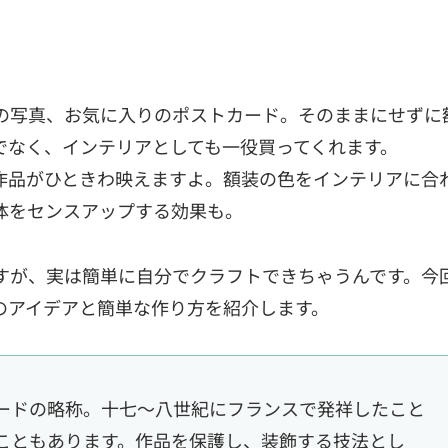
の写真、お気に入りのポストカード。そのままにせずに
でなく、インテリアとしても一役買ってくれます。
作品がひときわ映えますよ。額装の色をインテリアに合
体をセンスアップする効果も。
すが、実は簡単に自分でクラフトできちゃうんです。今
のアイデアと簡単な作り方を紹介します。
ードの略称。十七～八世紀にフランスで発祥したこと
こともあります。作品を保護し、装飾する技法とし