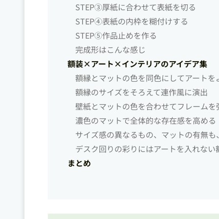
STEP➂厚紙に合わせて表紙を切る
STEP➃表紙の内枠を糊付けする
STEP➄作品止めを作る
完成形はこんな感じ
額装×アート×インテリアのアイデア集
額縁とマットの色を同色にしてアートを
額縁のサイズをそろえて連作風に演出
壁紙とマットの色を合わせてフレームを
濃色のマットで全体的な存在感を高める
サイズ感の異なるもの、マットの有無も
デスク回りの彩りにはアートを入れない
まとめ