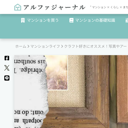
" マンション × くらし 
マンションを買う
マンションの基礎知識
ホーム
マンションライフ
クラフト好きにオススメ！写真やアー