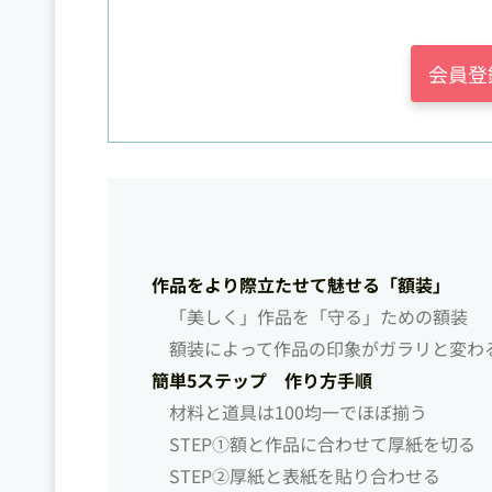
会員登
作品をより際立たせて魅せる「額装」
「美しく」作品を「守る」ための額装
額装によって作品の印象がガラリと変わ
簡単5ステップ 作り方手順
材料と道具は100均一でほぼ揃う
STEP➀額と作品に合わせて厚紙を切る
STEP➁厚紙と表紙を貼り合わせる