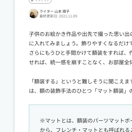
ライター 山本 順子
最終更新日: 2021.11.09
子供のお絵かき作品や出先で撮った思い出
に入れてみましょう。飾りやすくなるだけ
さらにもうひと手間かけて額装をすれば、
せれば、統一感を崩すことなく、お部屋全
「額装する」というと難しそうに聞こえま
は、額の装飾手法のひとつ「マット額装」
※マットとは、額装のパーツマットボ
から、フレンチ・マットとも呼ばれる