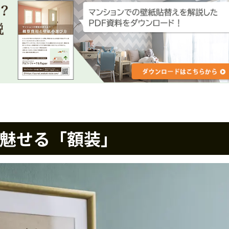
魅せる「額装」