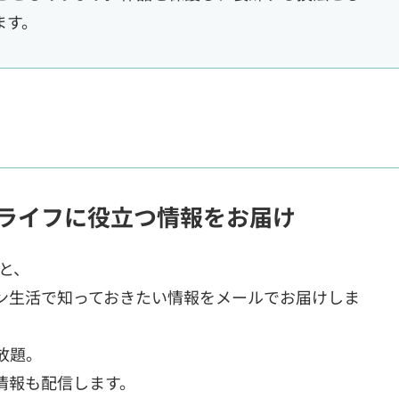
ます。
ライフに役立つ情報をお届け
ると、
ン生活で知っておきたい情報をメールでお届けしま
放題。
情報も配信します。