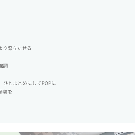
より際立たせる
強調
、ひとまとめにしてPOPに
額装を