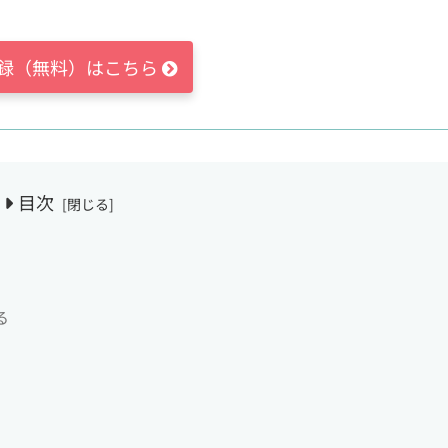
録（無料）はこちら
目次
る