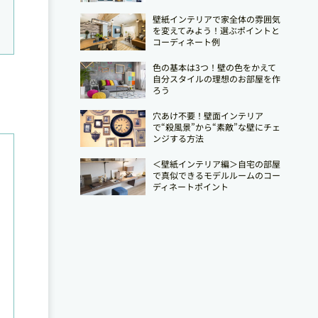
壁紙インテリアで家全体の雰囲気
を変えてみよう！選ぶポイントと
コーディネート例
色の基本は3つ！壁の色をかえて
自分スタイルの理想のお部屋を作
ろう
穴あけ不要！壁面インテリア
で“殺風景”から“素敵”な壁にチェ
ンジする方法
＜壁紙インテリア編＞自宅の部屋
で真似できるモデルルームのコー
ディネートポイント