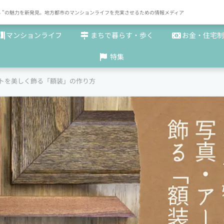
× まち "の魅力を新発見。地方都市のマンションライフを充実させるための情報メディア
マンションライフ
まちで暮らす・歩く
お金・住宅制
特集
トを美しく飾る「額装」の作り方