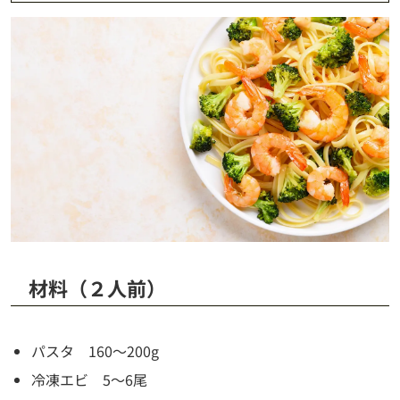
材料（２人前）
パスタ 160～200g
冷凍エビ 5～6尾