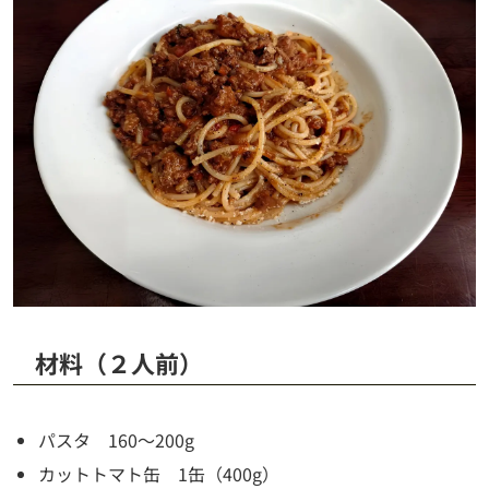
材料（２人前）
パスタ 160～200g
カットトマト缶 1缶（400g）