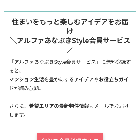
住まいをもっと楽しむアイデアをお届
け
＼アルファあなぶきStyle会員サービス
／
「アルファあなぶきStyle会員サービス」に無料登録す
ると、
マンション生活を豊かにするアイデア
や
お役立ちガイ
ド
が読み放題。
さらに、
希望エリアの最新物件情報
もメールでお届け
します。