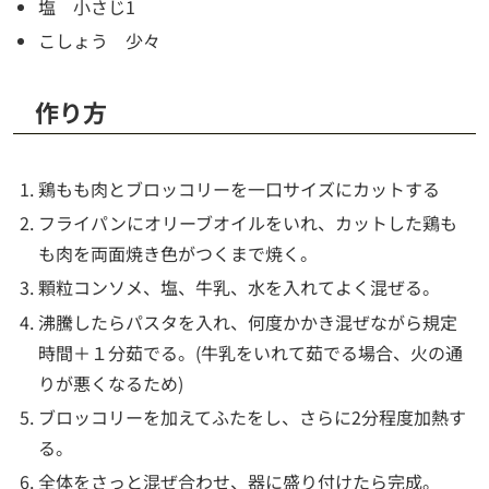
塩 小さじ1
こしょう 少々
作り方
鶏もも肉とブロッコリーを一口サイズにカットする
フライパンにオリーブオイルをいれ、カットした鶏も
も肉を両面焼き色がつくまで焼く。
顆粒コンソメ、塩、牛乳、水を入れてよく混ぜる。
沸騰したらパスタを入れ、何度かかき混ぜながら規定
時間＋１分茹でる。(牛乳をいれて茹でる場合、火の通
りが悪くなるため)
ブロッコリーを加えてふたをし、さらに2分程度加熱す
る。
全体をさっと混ぜ合わせ、器に盛り付けたら完成。