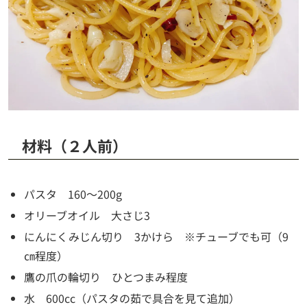
材料（２人前）
パスタ 160～200g
オリーブオイル 大さじ3
にんにくみじん切り 3かけら ※チューブでも可（9
㎝程度）
鷹の爪の輪切り ひとつまみ程度
水 600cc（パスタの茹で具合を見て追加）