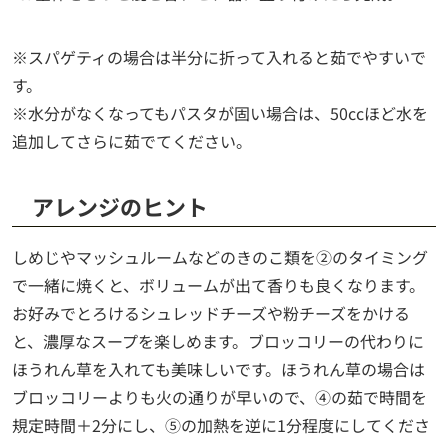
※スパゲティの場合は半分に折って入れると茹でやすいで
す。
※水分がなくなってもパスタが固い場合は、50ccほど水を
追加してさらに茹でてください。
アレンジのヒント
しめじやマッシュルームなどのきのこ類を②のタイミング
で一緒に焼くと、ボリュームが出て香りも良くなります。
お好みでとろけるシュレッドチーズや粉チーズをかける
と、濃厚なスープを楽しめます。ブロッコリーの代わりに
ほうれん草を入れても美味しいです。ほうれん草の場合は
ブロッコリーよりも火の通りが早いので、④の茹で時間を
規定時間＋2分にし、⑤の加熱を逆に1分程度にしてくださ