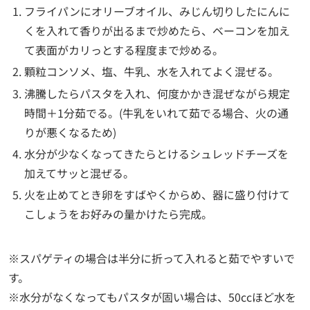
フライパンにオリーブオイル、みじん切りしたにんに
くを入れて香りが出るまで炒めたら、ベーコンを加え
て表面がカリっとする程度まで炒める。
顆粒コンソメ、塩、牛乳、水を入れてよく混ぜる。
沸騰したらパスタを入れ、何度かかき混ぜながら規定
時間＋1分茹でる。(牛乳をいれて茹でる場合、火の通
りが悪くなるため)
水分が少なくなってきたらとけるシュレッドチーズを
加えてサッと混ぜる。
火を止めてとき卵をすばやくからめ、器に盛り付けて
こしょうをお好みの量かけたら完成。
※スパゲティの場合は半分に折って入れると茹でやすいで
す。
※水分がなくなってもパスタが固い場合は、50ccほど水を