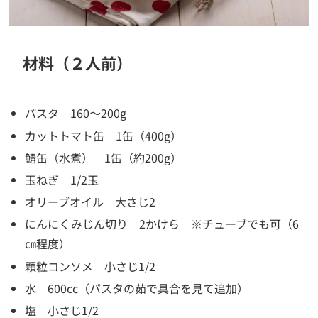
材料（２人前）
パスタ 160～200g
カットトマト缶 1缶（400g）
鯖缶（水煮） 1缶（約200g）
玉ねぎ 1/2玉
オリーブオイル 大さじ2
にんにくみじん切り 2かけら ※チューブでも可（6
㎝程度）
顆粒コンソメ 小さじ1/2
水 600cc（パスタの茹で具合を見て追加）
塩 小さじ1/2