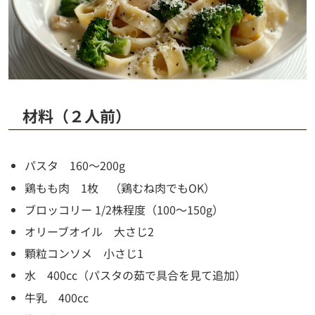
材料（２人前）
パスタ 160～200g
鶏もも肉 1枚 （鶏むね肉でもOK）
ブロッコリー 1/2株程度（100～150g）
オリーブオイル 大さじ2
顆粒コンソメ 小さじ1
水 400cc（パスタの茹で具合を見て追加）
牛乳 400cc