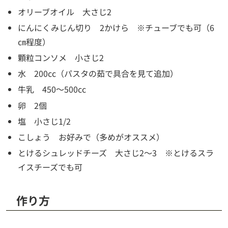
オリーブオイル 大さじ2
にんにくみじん切り 2かけら ※チューブでも可（6
㎝程度）
顆粒コンソメ 小さじ2
水 200cc（パスタの茹で具合を見て追加）
牛乳 450～500cc
卵 2個
塩 小さじ1/2
こしょう お好みで（多めがオススメ）
とけるシュレッドチーズ 大さじ2～3 ※とけるスラ
イスチーズでも可
作り方