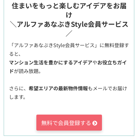
住まいをもっと楽しむアイデアをお届
け
＼アルファあなぶきStyle会員サービス
／
「アルファあなぶきStyle会員サービス」に無料登録す
ると、
マンション生活を豊かにするアイデア
や
お役立ちガイ
ド
が読み放題。
さらに、
希望エリアの最新物件情報
もメールでお届け
します。
無料で会員登録する