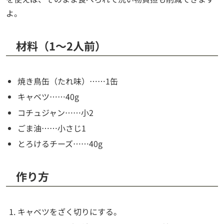
よ。
材料（1〜2人前）
焼き鳥缶（たれ味）……1缶
キャベツ……40g
コチュジャン……小2
ごま油……小さじ1
とろけるチーズ……40g
作り方
キャベツをざく切りにする。