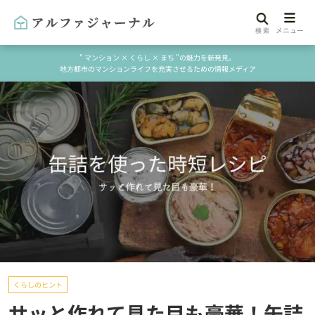
" マンション × くらし × まち "の魅力を新発見。
地方都市のマンションライフを充実させるための情報メディア
くらしのヒント
サッと作れて見た目も豪華！缶詰