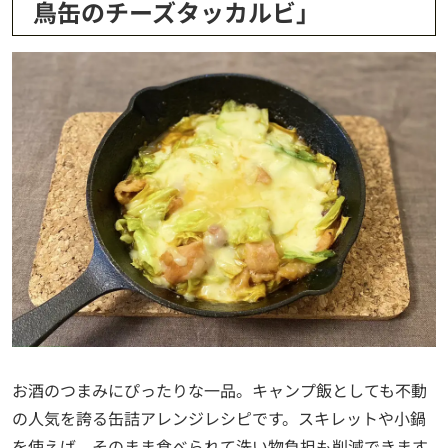
鳥缶のチーズタッカルビ」
お酒のつまみにぴったりな一品。キャンプ飯としても不動
の人気を誇る缶詰アレンジレシピです。スキレットや小鍋
を使えば、そのまま食べられて洗い物負担も削減できます