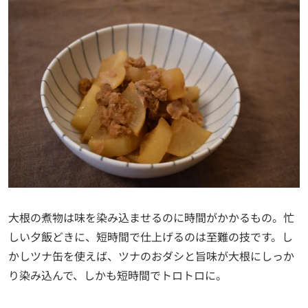
大根の煮物は味を染み込ませるのに時間がかかるもの。忙
しい夕飯どきに、短時間で仕上げるのは至難の技です。し
かしツナ缶を使えば、ツナのおダシと旨味が大根にしっか
り染み込んで、しかも短時間でトロトロに。