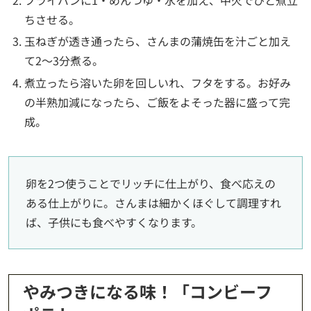
フライパンに1・めんつゆ・水を加え、中火でひと煮立
ちさせる。
玉ねぎが透き通ったら、さんまの蒲焼缶を汁ごと加え
て2〜3分煮る。
煮立ったら溶いた卵を回しいれ、フタをする。お好み
の半熟加減になったら、ご飯をよそった器に盛って完
成。
卵を2つ使うことでリッチに仕上がり、食べ応えの
ある仕上がりに。さんまは細かくほぐして調理すれ
ば、子供にも食べやすくなります。
やみつきになる味！「コンビーフ