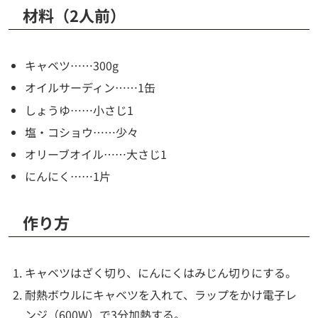
材料（2人前）
キャベツ……300g
オイルサーディン……1缶
しょうゆ……小さじ1
塩・コショウ……少々
オリーブオイル……大さじ1
にんにく……1片
作り方
キャベツはざく切り、にんにくはみじん切りにする。
耐熱ボウルにキャベツを入れて、ラップをかけ電子レ
ンジ（600W）で3分加熱する。