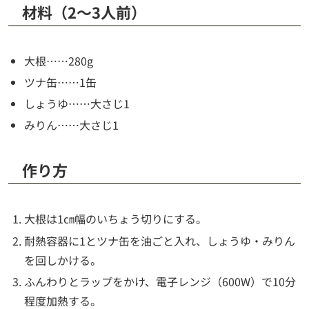
材料（2〜3人前）
大根……280g
ツナ缶……1缶
しょうゆ……大さじ1
みりん……大さじ1
作り方
大根は1㎝幅のいちょう切りにする。
耐熱容器に1とツナ缶を油ごと入れ、しょうゆ・みりん
を回しかける。
ふんわりとラップをかけ、電子レンジ（600W）で10分
程度加熱する。