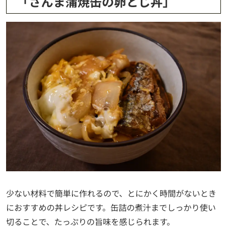
「さんま蒲焼缶の卵とじ丼」
少ない材料で簡単に作れるので、とにかく時間がないとき
におすすめの丼レシピです。缶詰の煮汁までしっかり使い
切ることで、たっぷりの旨味を感じられます。