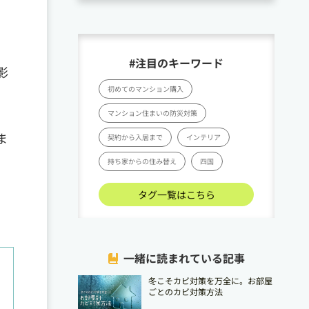
#注目のキーワード
影
初めてのマンション購入
マンション住まいの防災対策
ま
契約から入居まで
インテリア
持ち家からの住み替え
四国
タグ一覧はこちら
一緒に読まれている記事
冬こそカビ対策を万全に。お部屋
ごとのカビ対策方法