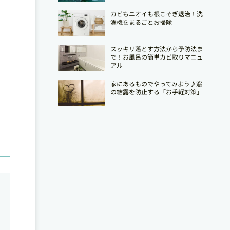
カビもニオイも根こそぎ退治！洗
濯機をまるごとお掃除
スッキリ落とす方法から予防法ま
で！お風呂の簡単カビ取りマニュ
アル
家にあるものでやってみよう♪窓
の結露を防止する「お手軽対策」