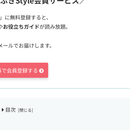
ぶきStyle会員サービス／
ス」に無料登録すると、
や
お役立ちガイド
が読み放題。
メールでお届けします。
料で会員登録する
目次