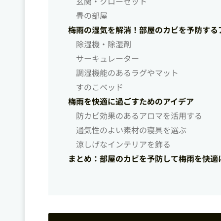
玄関・クローゼット
畳の部屋
梅雨の湿気を解消！部屋のカビを予防する
除湿機・除湿剤
サーキュレーター
調湿機能のあるラグやマット
すのこベッド
梅雨を快適に過ごすためのアイデア
防カビ効果のあるアロマを活用する
通気性のよい素材の寝具を選ぶ
涼しげなインテリアを飾る
まとめ：部屋のカビを予防して梅雨を快適