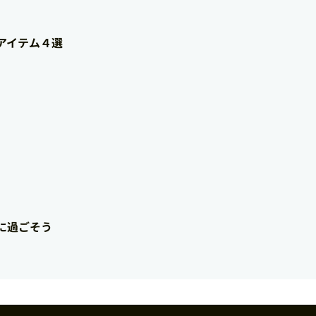
アイテム４選
に過ごそう