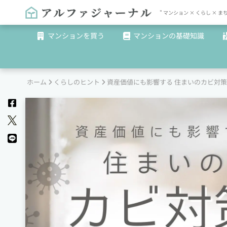
" マンション × くらし 
マンションを買う
マンションの基礎知識
ホーム
くらしのヒント
資産価値にも影響する 住まいのカビ対