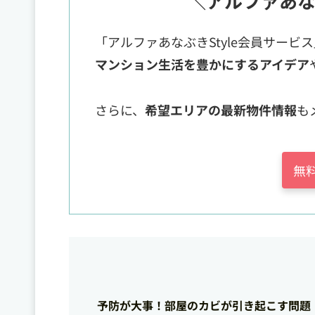
＼アルファあな
「アルファあなぶきStyle会員サービ
マンション生活を豊かにするアイデア
さらに、
希望エリアの最新物件情報
も
無
予防が大事！部屋のカビが引き起こす問題