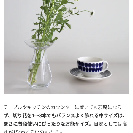
テーブルやキッチンのカウンターに置いても邪魔になら
ず、
切り花を1〜3本でもバランスよく飾れる中サイズは、
まさに普段使いにぴったりな万能サイズ
。目安としては高
さが15cmくらいのものです。