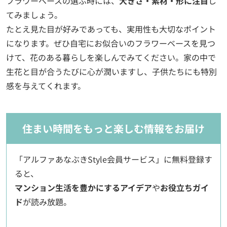
フラワーベースの選ぶ時には、
大きさ・素材・形に注目
し
てみましょう。
たとえ見た目が好みであっても、実用性も大切なポイント
になります。ぜひ自宅にお似合いのフラワーベースを見つ
けて、花のある暮らしを楽しんでみてください。家の中で
生花と目が合うたびに心が潤いますし、子供たちにも特別
感を与えてくれます。
住まい時間をもっと楽しむ情報をお届け
「アルファあなぶきStyle会員サービス」に無料登録す
ると、
マンション生活を豊かにするアイデア
や
お役立ちガイ
ド
が読み放題。