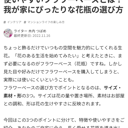
我が家にぴったりな花瓶の選び方
インテリア
マンションライフの楽しみ方
ライター 木内 つばめ
最終更新日: 2022.11.16
ちょっと飾るだけでいつもの空間を魅力的にしてくれる生
花。「花のある生活を始めてみたい」と考えたときに、ま
ず必要になるのがフラワーベース（花瓶）ですね。しかし
見た目や好みだけでフラワーベースを購入してしまうと、
実際には使いにくいということも。
フラワーベースの選び方でポイントとなるのは、
サイズ・
素材・形
の3つ。サイズは花の量や置き場所、素材はお部屋
との調和、形は花の生けやすさに反映されます。
今回はこの3つのポイントに分けて、特徴や使いやすさをご
紹介。あなたのご自宅に合う、長く愛せる花瓶を導き出し