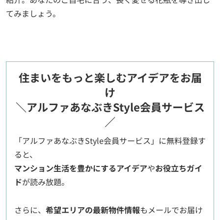
てみましょう。
住まいをもっと楽しむアイデアをお届
け
＼アルファあなぶきStyle会員サービス
／
「アルファあなぶきStyle会員サービス」に無料登録す
ると、
マンション生活を豊かにするアイデア
や
お役立ちガイ
ド
が読み放題。
さらに、
希望エリアの最新物件情報
もメールでお届け