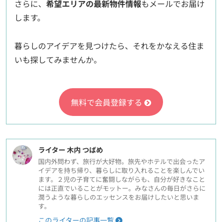
さらに、
希望エリアの最新物件情報
もメールでお届け
します。
暮らしのアイデアを見つけたら、それをかなえる住ま
いも探してみませんか。
無料で会員登録する
ライター 木内 つばめ
国内外問わず、旅行が大好物。旅先やホテルで出会ったア
イデアを持ち帰り、暮らしに取り入れることを楽しんでい
ます。２児の子育てに奮闘しながらも、自分が好きなこと
には正直でいることがモットー。みなさんの毎日がさらに
潤うような暮らしのエッセンスをお届けしたいと思いま
す。
このライターの記事一覧