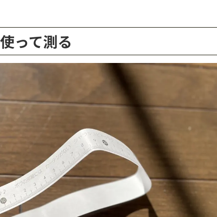
使って測る