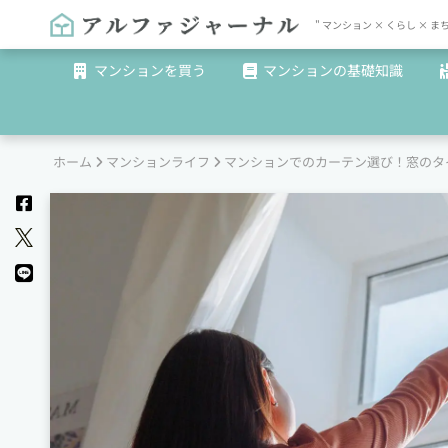
" マンション × くらし 
マンションを買う
マンションの基礎知識
ホーム
マンションライフ
マンションでのカーテン選び！窓のタ