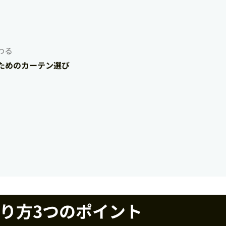
わる
ためのカーテン選び
り方3つのポイント