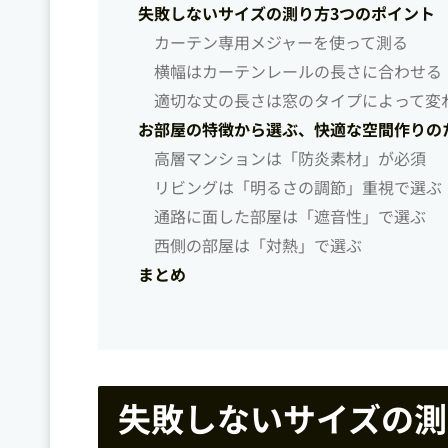
失敗しないサイズの測り方3つのポイント
カーテン専用メジャーを使って測る
横幅はカーテンレールの長さに合わせる
適切な丈の長さは窓のタイプによって変
お部屋の特徴から選ぶ、快適な空間作りの
高層マンションは「防炎素材」が必須
リビングは「明るさの調節」重視で選ぶ
通路に面した部屋は「遮音性」で選ぶ
西側の部屋は「対熱」で選ぶ
まとめ
失敗しないサイズの測