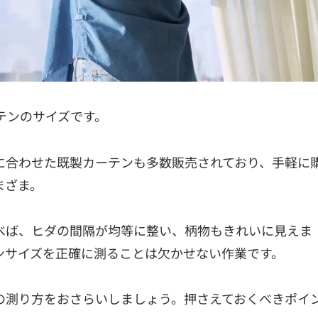
テンのサイズです。
に合わせた既製カーテンも多数販売されており、手軽に
まざま。
選べば、ヒダの間隔が均等に整い、柄物もきれいに見えま
ンサイズを正確に測ることは欠かせない作業です。
の測り方をおさらいしましょう。押さえておくべきポイ