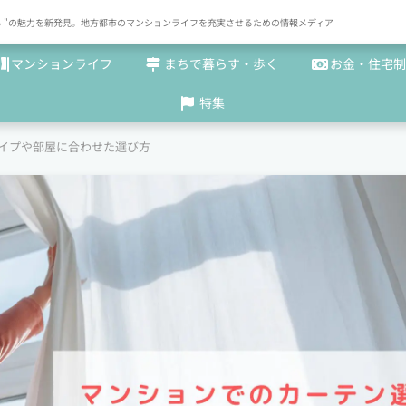
× まち "の魅力を新発見。地方都市のマンションライフを充実させるための情報メディア
マンションライフ
まちで暮らす・歩く
お金・住宅制
特集
イプや部屋に合わせた選び方