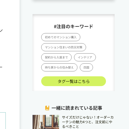
#注目のキーワード
ン
初めてのマンション購入
マンション住まいの防災対策
契約から入居まで
インテリア
一
持ち家からの住み替え
四国
タグ一覧はこちら
一緒に読まれている記事
サイズだけじゃない！オーダーカ
ーテンの魅力4つと、注文前にや
るべきこと