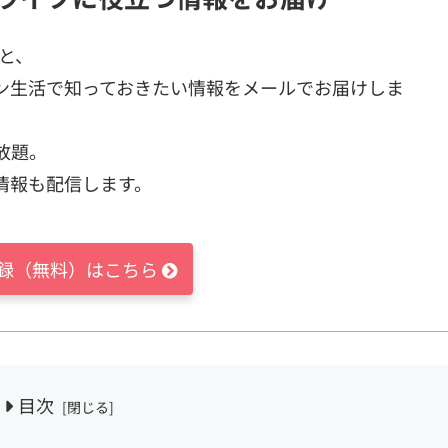
ると、
ン生活で知っておきたい情報をメールでお届けしま
放題。
情報も配信します。
録（無料）はこちら
目次