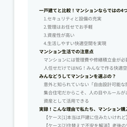
一戸建てと比較！マンションならではの4
1.セキュリティと設備の充実
2.管理はお任せでお手軽
3.資産性が高い
4.生活しやすい快適空間を実現
マンション生活での注意点
マンションには管理費や修繕積立金が必
人任せだけではNG！みんなで作る快適
みんなどうしてマンションを選ぶの？
意外と知られていない「自由設計可能な
集合住宅だからこそ、人の目やルールが
資産として活用できる
実録！こんな理由で私たち、マンション購
【ケース[1]本当は戸建に住みたいけれ
【ケース[2]住替えで不安を解消】老後