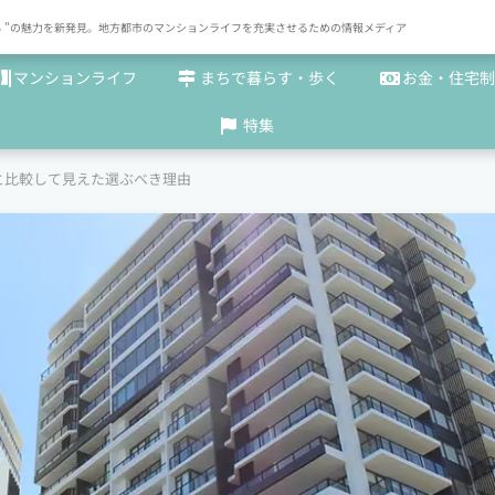
× まち "の魅力を新発見。地方都市のマンションライフを充実させるための情報メディア
マンションライフ
まちで暮らす・歩く
お金・住宅制
特集
と比較して見えた選ぶべき理由