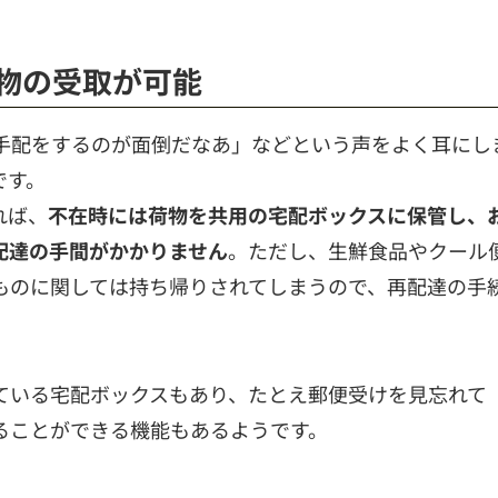
物の受取が可能
手配をするのが面倒だなあ」などという声をよく耳にし
です。
れば、
不在時には荷物を共用の宅配ボックスに保管し、
配達の手間がかかりません
。ただし、生鮮食品やクール
ものに関しては持ち帰りされてしまうので、再配達の手
ている宅配ボックスもあり、たとえ郵便受けを見忘れて
ることができる機能もあるようです。