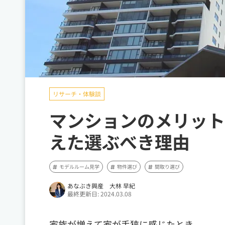
リサーチ・体験談
マンションのメリット
えた選ぶべき理由
モデルルーム見学
物件選び
間取り選び
あなぶき興産 大林 早紀
最終更新日: 2024.03.08
家族が増えて家が手狭に感じたとき。