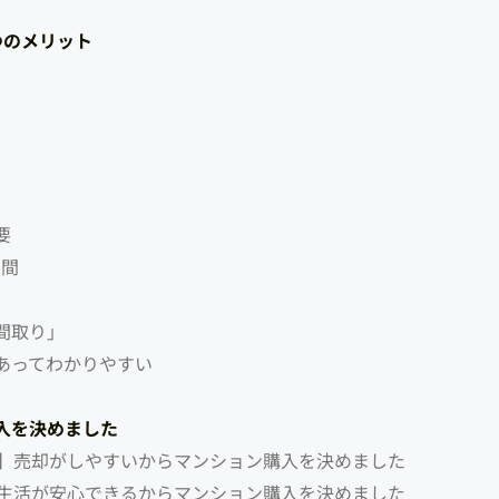
つのメリット
要
空間
間取り」
あってわかりやすい
入を決めました
ど】売却がしやすいからマンション購入を決めました
の生活が安心できるからマンション購入を決めました