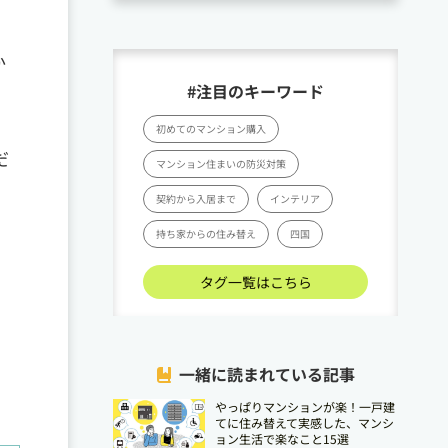
か
#注目のキーワード
初めてのマンション購入
だ
マンション住まいの防災対策
契約から入居まで
インテリア
持ち家からの住み替え
四国
タグ一覧はこちら
一緒に読まれている記事
やっぱりマンションが楽！一戸建
てに住み替えて実感した、マンシ
ョン生活で楽なこと15選