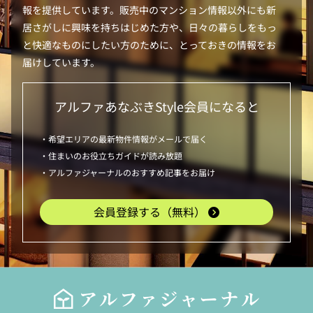
報を提供しています。販売中のマンション情報以外にも新
居さがしに興味を持ちはじめた方や、日々の暮らしをもっ
と快適なものにしたい方のために、とっておきの情報をお
届けしています。
アルファあなぶきStyle
会員になると
・希望エリアの最新物件情報がメールで届く
・住まいのお役立ちガイドが読み放題
・アルファジャーナルのおすすめ記事をお届け
会員登録する（無料）