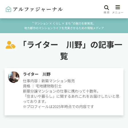
" マンション × くらし × まち "の魅力を新発見。
地方都市のマンションライフを充実させるための情報メディア
「
ライター 川野」の記事一
覧
ライター 川野
仕事内容：新築マンション販売
資格 ： 宅地建物取引士
新築分譲マンションの仕事に携わって十数年。
「住まいや暮らし」に関するあれこれをお届けしたいと思
っております。
※プロフィールは2025年時点での内容です