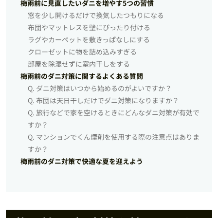
梅雨前に見直したいダニを増やす5つの習慣
窓を少し開けるだけで換気したつもりになる
布団やマットレスを壁にぴったり付ける
ラグやカーペットを敷きっぱなしにする
クローゼットに物を詰め込みすぎる
部屋を除湿せずに室内干しをする
梅雨前のダニ対策に関するよくある質問
Q. ダニ対策はいつから始めるのがよいですか？
Q. 布団は天日干しだけでダニ対策になりますか？
Q. 旅行などで家を空けるときにどんなダニ対策が有効で
すか？
Q. マンションでくん煙剤を使用する際の注意点はありま
すか？
梅雨前のダニ対策で快適な夏を迎えよう