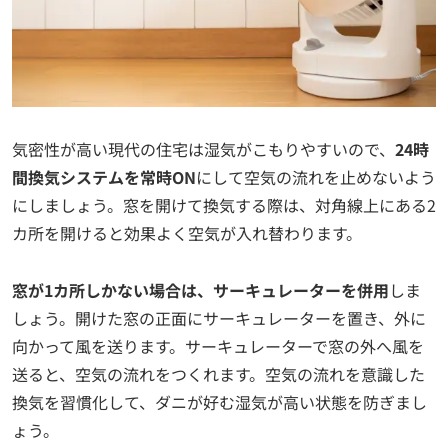
気密性が高い現代の住宅は湿気がこもりやすいので、
24時
間換気システムを常時ON
にして空気の流れを止めないよう
にしましょう。窓を開けて換気する際は、対角線上にある2
カ所を開けると効果よく空気が入れ替わります。
窓が1カ所しかない場合は、サーキュレーターを併用
しま
しょう。開けた窓の正面にサーキュレーターを置き、外に
向かって風を送ります。サーキュレーターで窓の外へ風を
送ると、空気の流れをつくれます。空気の流れを意識した
換気を習慣化して、ダニが好む湿気が高い状態を防ぎまし
ょう。