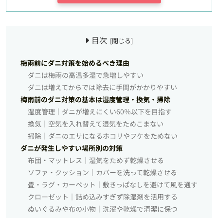
目次
梅雨前にダニ対策を始めるべき理由
ダニは梅雨の高温多湿で急増しやすい
ダニは増えてからでは除去に手間がかかりやすい
梅雨前のダニ対策の基本は湿度管理・換気・掃除
湿度管理｜ダニが増えにくい60％以下を目指す
換気｜空気を入れ替えて湿気をためこまない
掃除｜ダニのエサになるホコリやフケをためない
ダニが発生しやすい場所別の対策
布団・マットレス｜湿気をためず乾燥させる
ソファ・クッション｜カバーを洗って乾燥させる
畳・ラグ・カーペット｜敷きっぱなしを避けて風を通す
クローゼット｜詰め込みすぎず除湿剤を活用する
ぬいぐるみや布の小物｜洗濯や乾燥で清潔に保つ