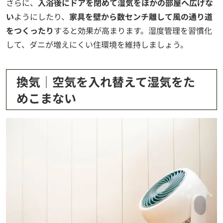
さらに、
入浴後にドアを閉めて湿気をほかの部屋へ広げな
い
ようにしたり、
家具を壁から数センチ離して風の通り道
をつくったり
すると効果が高まります。湿度管理を習慣化
して、ダニが増えにくい住環境を維持しましょう。
換気｜空気を入れ替えて湿気をた
めこまない