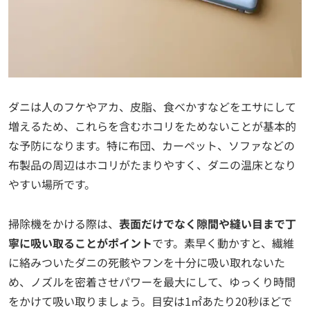
ダニは人のフケやアカ、皮脂、食べかすなどをエサにして
増えるため、これらを含むホコリをためないことが基本的
な予防になります。特に布団、カーペット、ソファなどの
布製品の周辺はホコリがたまりやすく、ダニの温床となり
やすい場所です。
掃除機をかける際は、
表面だけでなく隙間や縫い目まで丁
寧に吸い取ることがポイント
です。素早く動かすと、繊維
に絡みついたダニの死骸やフンを十分に吸い取れないた
め、ノズルを密着させパワーを最大にして、ゆっくり時間
をかけて吸い取りましょう。目安は1㎡あたり20秒ほどで