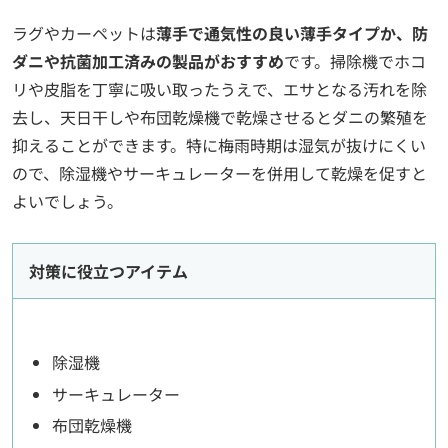
ラグやカーペットは
薄手で通気性の良い薄手タイプか、防
ダニや抗菌加工済みの製品がおすすめ
です。掃除機でホコ
リや皮脂を丁寧に吸い取ったうえで、エサとなる汚れを除
去し、天日干しや布団乾燥機で乾燥させるとダニの繁殖を
抑えることができます。特に梅雨時期は湿気が抜けにくい
ので、除湿機やサーキュレーターを併用して乾燥を促すと
よいでしょう。
対策に役立つアイテム
除湿機
サーキュレーター
布団乾燥機