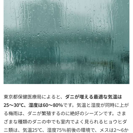
東京都保健医療局によると、
ダニが増える最適な気温は
25〜30℃、湿度は60～80％
です。気温と湿度が同時に上が
る梅雨は、ダニが繁殖するのに絶好のシーズンです。さま
ざまな種類のダニの中でも室内でよく見られるヒョウヒダ
ニ類は、気温25℃、湿度75％前後の環境で、メスは2～6か