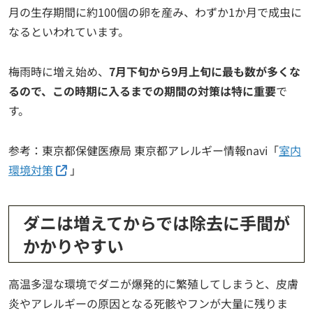
月の生存期間に約100個の卵を産み、わずか1か月で成虫に
なるといわれています。
梅雨時に増え始め、
7月下旬から9月上旬に最も数が多くな
るので、この時期に入るまでの期間の対策は特に重要
で
す。
参考：東京都保健医療局 東京都アレルギー情報navi「
室内
環境対策
」
ダニは増えてからでは除去に手間が
かかりやすい
高温多湿な環境でダニが爆発的に繁殖してしまうと、皮膚
炎やアレルギーの原因となる死骸やフンが大量に残りま