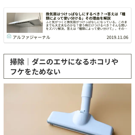
換気扇はつけっぱなしにするべき？→答えは「種
類によって使い分ける」その理由を解説
ふと気がつくと換気扇がつけっぱなしになっている。このま
までも大丈夫なのかな？使う時だけつけるべき？そんな問い
をズバリ解決。答えは「種類によって使い分けて」。その理
由を解説します。
アルファジャーナル
2019.11.06
掃除｜ダニのエサになるホコリや
フケをためない