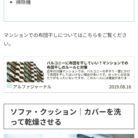
掃除機
マンションでの布団干しについてはこちらをご覧くださ
い。
バルコニーに布団を干していい？マンションでの
布団干しのルールと対策
近年の分譲マンションでは、バルコニーの手すり・壁にかけ
て布団を干してはいけない場合が多いです。せっかくの日当
たりがもったいないですが、このルールには理由がありま
す。今回は、マンションの布団干しのルールと、バルコニー
内で布団を干すときのおすすめアイテムをご紹介いたしま
アルファジャーナル
2019.08.16
す。
ソファ・クッション｜カバーを洗
って乾燥させる