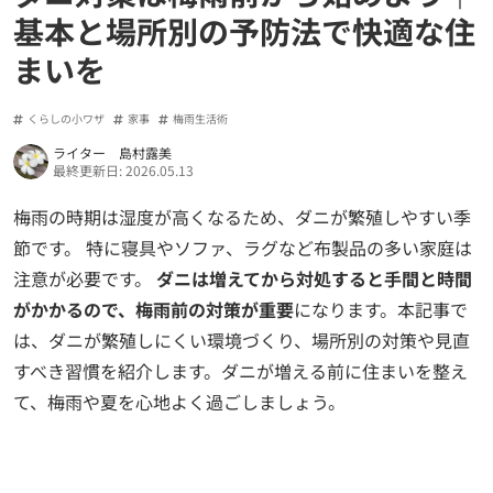
基本と場所別の予防法で快適な住
まいを
くらしの小ワザ
家事
梅雨生活術
ライター 島村露美
最終更新日: 2026.05.13
梅雨の時期は湿度が高くなるため、ダニが繁殖しやすい季
節です。 特に寝具やソファ、ラグなど布製品の多い家庭は
注意が必要です。
ダニは増えてから対処すると手間と時間
がかかるので、梅雨前の対策が重要
になります。本記事で
は、ダニが繁殖しにくい環境づくり、場所別の対策や見直
すべき習慣を紹介します。ダニが増える前に住まいを整え
て、梅雨や夏を心地よく過ごしましょう。