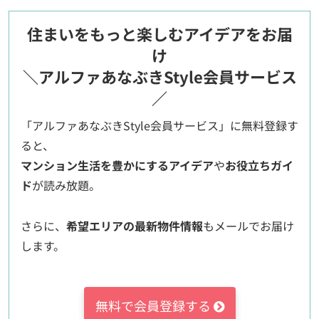
住まいをもっと楽しむアイデアをお届
け
＼アルファあなぶきStyle会員サービス
／
「アルファあなぶきStyle会員サービス」に無料登録す
ると、
マンション生活を豊かにするアイデア
や
お役立ちガイ
ド
が読み放題。
さらに、
希望エリアの最新物件情報
もメールでお届け
します。
無料で会員登録する