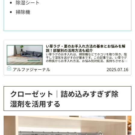
除湿シート
掃除機
い草ラグ・夏のお手入れ方法の基本とお悩みを解
説！部屋別の活用方法も紹介
い草ラグのお手入れは、掃除機などでホコリを取り除き、陰
干しで湿気を逃がすのが基本です。この記事では、い草ラグ
の特長からお手入れ方法、お悩み別対処法、長持ちさせるコ
ツまで詳しく解説します。
アルファジャーナル
2025.07.16
クローゼット｜詰め込みすぎず除
湿剤を活用する