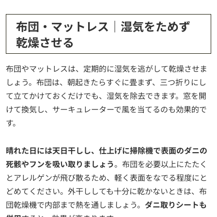
布団・マットレス｜湿気をためず
乾燥させる
布団やマットレスは、定期的に湿気を逃がして乾燥させま
しょう。布団は、朝起きたらすぐに畳まず、三つ折りにし
て立てかけておくだけでも、湿気を除去できます。窓を開
けて換気し、サーキュレーターで風を当てるのも効果的で
す。
晴れた日には天日干しし、仕上げに掃除機で表面のダニの
死骸やフンを吸い取りましょう
。布団を必要以上にたたく
とアレルゲンが飛び散るため、軽く表面をなでる程度にと
どめてください。外干ししても十分に乾かないときは、布
団乾燥機で内部まで熱を通しましょう。
ダニ取りシートも