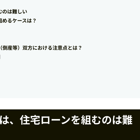
むのは難しい
組めるケースは？
職（倒産等）双方における注意点とは？
間
合は、住宅ローンを組むのは難