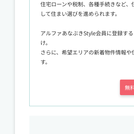
住宅ローンや税制、各種手続きなど、
して住まい選びを進められます。
アルファあなぶきStyle会員に登録
け。
さらに、希望エリアの新着物件情報や
す。
無