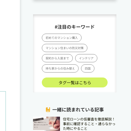
#注目のキーワード
初めてのマンション購入
マンション住まいの防災対策
契約から入居まで
インテリア
持ち家からの住み替え
四国
タグ一覧はこちら
一緒に読まれている記事
住宅ローンの仮審査を徹底解説！
事前に確認すること・通らなかっ
た時にやること