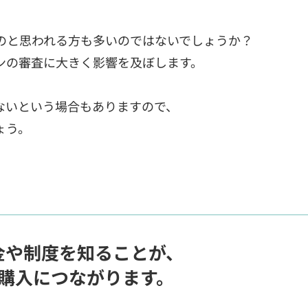
のと思われる方も多いのではないでしょうか？
ンの審査に大きく影響を及ぼします。
ないという場合もありますので、
ょう。
金や制度を知ることが、
購入につながります。