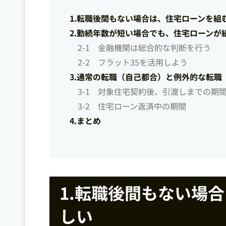
1.転職後間もない場合は、住宅ローンを組
2.勤続年数が短い場合でも、住宅ローンが
2-1 金融機関は総合的な判断を行う
2-2 フラット35を活用しよう
3.通常の転職（自己都合）と例外的な転
3-1 対象住宅契約後、引渡しまでの期
3-2 住宅ローン返済中の期間
4.まとめ
1.転職後間もない場
しい