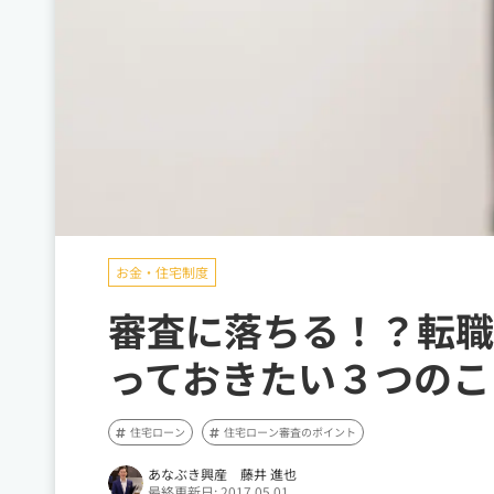
お金・住宅制度
審査に落ちる！？転職
っておきたい３つのこ
住宅ローン
住宅ローン審査のポイント
あなぶき興産 藤井 進也
最終更新日: 2017.05.01