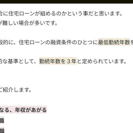
合に住宅ローンが組めるのかという事だと思います。
が難しい場合が多いです。
般的に、住宅ローンの融資条件のひとつに
最低勤続年数
的な基準として、
勤続年数を３年
と定められています。
ご紹介します。
なる、年収があがる
職
職