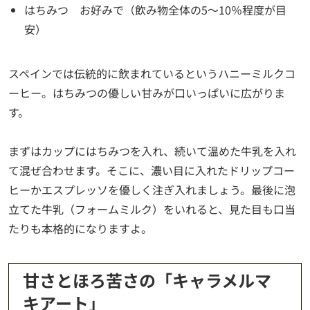
はちみつ お好みで（飲み物全体の5～10％程度が目
安）
スペインでは伝統的に飲まれているというハニーミルクコ
ーヒー。はちみつの優しい甘みが口いっぱいに広がりま
す。
まずはカップにはちみつを入れ、続いて温めた牛乳を入れ
て混ぜ合わせます。そこに、濃い目に入れたドリップコー
ヒーかエスプレッソを優しく注ぎ入れましょう。最後に泡
立てた牛乳（フォームミルク）をいれると、見た目も口当
たりも本格的になりますよ。
甘さとほろ苦さの「キャラメルマ
キアート」