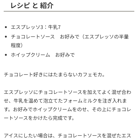
レシピ と 紹介
エスプレッソ3：牛乳7
チョコレートソース お好みで（エスプレッソの半量
程度）
ホイップクリーム お好みで
チョコレート好きにはたまらないカフェモカ。
エスプレッソにチョコレートソースを加えてよく混ぜ合わ
せ、牛乳を温めて泡立てたフォームミルクを注ぎ入れま
す。お好みでホイップクリームをのせ、その上にチョコレ
ートソースをかけたら完成です。
アイスにしたい場合は、チョコレートソースを混ぜたエス