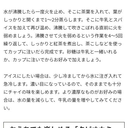
水が沸騰したら一度火を止め、そこに茶葉を入れて、葉が
しっかりと開くまで1～2分蒸らします。そこに牛乳とスパ
イスを加えて再び温め、沸騰して吹きこぼれる直前に火を
弱めましょう。沸騰させて火を弱めるという作業を4～5回
繰り返して、しっかりと紅茶を煮出し、茶こしなどを使っ
てカップに注いだら完成です。砂糖は牛乳と一緒いれる
か、カップに注いでからお好みで加えましょう。
アイスにしたい場合は、少し冷ましてから氷に注ぎ入れて
急冷します。濃い目になっているので、そのままでも十分
にチャイの味を楽しめます。より濃厚なものがお好みの場
合は、水の量を減らして、牛乳の量を増やしてみてくださ
い。