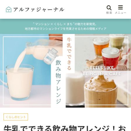
" マンション × くらし × まち "の魅力を新発見。
地方都市のマンションライフを充実させるための情報メディア
くらしのヒント
牛乳でできる飲み物アレンジ！お