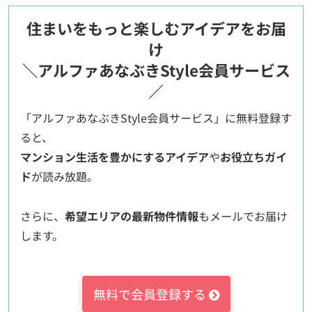
住まいをもっと楽しむアイデアをお届
け
＼アルファあなぶきStyle会員サービス
／
「アルファあなぶきStyle会員サービス」に無料登録す
ると、
マンション生活を豊かにするアイデア
や
お役立ちガイ
ド
が読み放題。
さらに、
希望エリアの最新物件情報
もメールでお届け
します。
無料で会員登録する