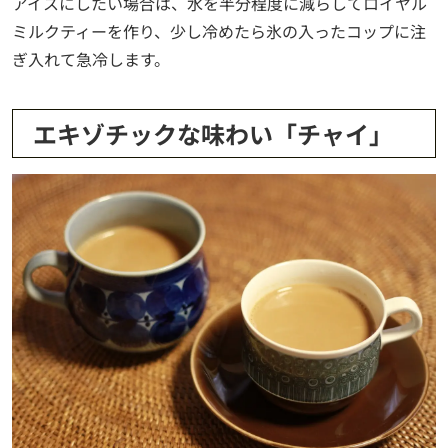
アイスにしたい場合は、水を半分程度に減らしてロイヤル
ミルクティーを作り、少し冷めたら氷の入ったコップに注
ぎ入れて急冷します。
エキゾチックな味わい「チャイ」