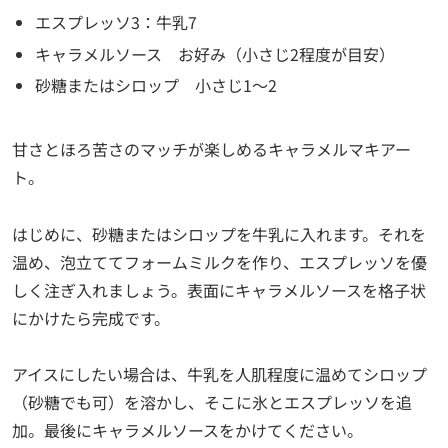
エスプレッソ3：牛乳7
キャラメルソース お好み（小さじ2程度が目安）
砂糖またはシロップ 小さじ1～2
甘さとほろ苦さのマッチが楽しめるキャラメルマキアー
ト。
はじめに、砂糖またはシロップを牛乳に入れます。それを
温め、泡立ててフォームミルクを作り、エスプレッソを優
しく注ぎ入れましょう。表面にキャラメルソースを格子状
にかけたら完成です。
アイスにしたい場合は、牛乳を人肌程度に温めてシロップ
（砂糖でも可）を溶かし、そこに氷とエスプレッソを追
加。最後にキャラメルソースをかけてください。