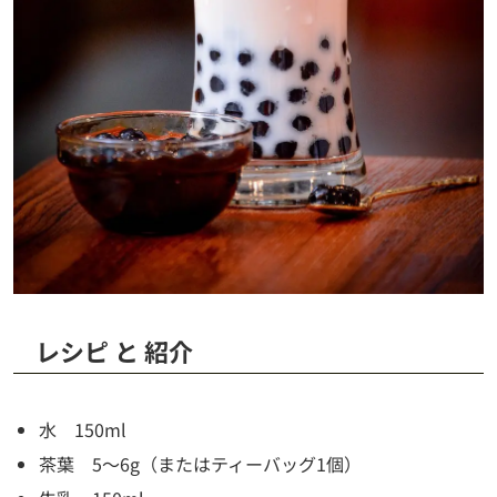
レシピ と 紹介
水 150ml
茶葉 5～6g（またはティーバッグ1個）