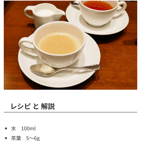
レシピ と 解説
水 100ml
茶葉 5～6g