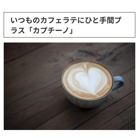
いつものカフェラテにひと手間プ
ラス「カプチーノ」