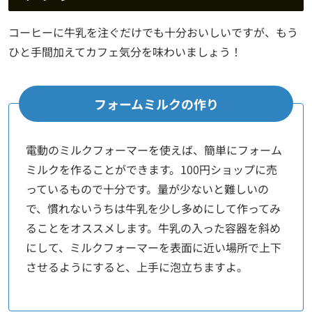
コーヒーに牛乳を注ぐだけでも十分おいしいですが、もう
ひと手間加えてカフェ気分を味わいましょう！
フォームミルクの作り
電動のミルクフォーマーを使えば、簡単にフォーム
ミルクを作ることができます。100円ショップに売
っているもので十分です。量が少ないと難しいの
で、慣れないうちは牛乳を少し多めにして作ってみ
ることをオススメします。牛乳の入った容器を斜め
にして、ミルクフォーマーを表面に近い場所で上下
させるようにすると、上手に泡立ちますよ。