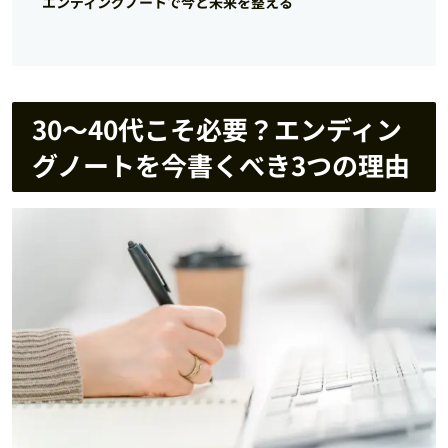
エンディングノートで今と未来を整える
30〜40代こそ必要？エンディン
グノートを今書くべき3つの理由