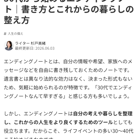
ト｜書き方とこれからの暮らしの
整え方
人生の備え
ライター 杉戸美緒
最終更新日: 2026.06.03
エンディングノートとは、自分の情報や希望、家族へのメ
ッセージなどを自由に書き残しておくためのノートです。
遺言書とは異なり法的な効力はなく、決まった形式もない
ため、気軽に始められるのが特徴です。「30代でエンディ
ングノートなんて早すぎる」と感じる方も多いでしょう。
しかし、エンディングノートは
自分の考えや暮らしを整理
し、これからの人生をより良くするためのツール
としても
役立ちます。だからこそ、ライフイベントの多い30〜40代