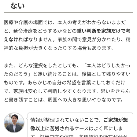
ない
医療や介護の場面では、本人の考えがわからないままだ
と、延命治療をどうするかなどの
重い判断を家族だけで考
えなければ
なりません。家族の間で意見が分かれたり、精
神的な負担が大きくなったりする場合もあります。
また、どんな選択をしたとしても、「本人はどうしたかっ
たのだろう」と迷い続けることは、後悔として残りやすい
ものです。あらかじめ自分の希望を言葉にしておくだけ
で、家族は安心して判断しやすくなります。思いをきちん
と書き残すことは、周囲への大きな思いやりなのです。
情報が整理されていないことで、
ご家族が想
像以上に苦労される
ケースはよく耳にしま
す。銀行口座や保険、各種契約の所在が分か