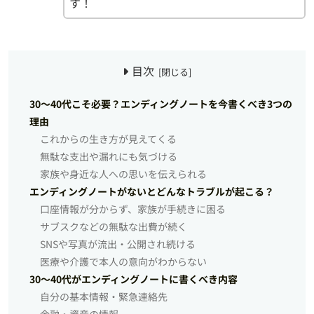
す！
目次
30〜40代こそ必要？エンディングノートを今書くべき3つの
理由
これからの生き方が見えてくる
無駄な支出や漏れにも気づける
家族や身近な人への思いを伝えられる
エンディングノートがないとどんなトラブルが起こる？
口座情報が分からず、家族が手続きに困る
サブスクなどの無駄な出費が続く
SNSや写真が流出・公開され続ける
医療や介護で本人の意向がわからない
30〜40代がエンディングノートに書くべき内容
自分の基本情報・緊急連絡先
金融・資産の情報