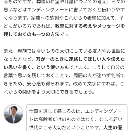
るものですが、葬儀の希望や介護についての考え、日々の
思いなどはエンディングノートに書いておくと伝わりやす
くなります。家族への感謝やこれからの希望に加えて、子
どもがいる方であれば、
教育に対する考えやメッセージを
残しておくのも一つの方法
です。
また、親族ではないものの大切にしている友人やお世話に
なった方など、
万が一のときに連絡してほしい人や伝えた
い思いを書く、という使い方も
できます。こうして自分の
言葉で思いを残しておくことで、周囲の人が迷わず判断で
きるため、安心感も得られます。改めて文字にすれば、こ
れからの関係をより大切にできるでしょう。
仕事を通じて感じるのは、エンディングノー
トは高齢者だけのものではなく、むしろ若い
世代にこそ大切だということです。
人生の優