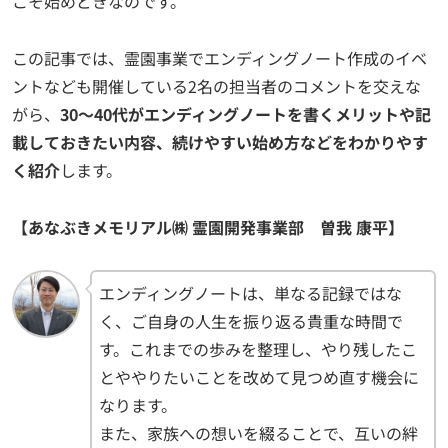
こそ始めどきなのです。
この記事では、霊園事業でエンディングノート作成のイベ
ントなども開催している2名の担当者のコメントを交えな
がら、
30〜40代がエンディングノートを書くメリットや記
載しておきたい内容、続けやすい始め方などをわかりやす
く紹介
します。
【あなぶきメモリアル㈱ 霊園開発事業部 曽我 康平】
エンディングノートは、単なる記録ではな
く、ご自身の人生を振り返る貴重な時間で
す。これまでの歩みを整理し、やり残したこ
とややりたいことを改めて見つめ直す機会に
なります。
また、家族への想いを綴ることで、互いの絆