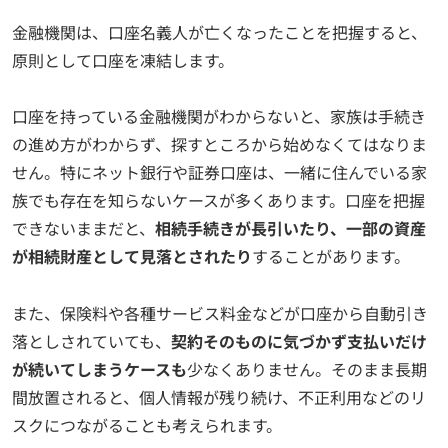
金融機関は、口座名義人が亡くなったことを把握すると、
原則として口座を凍結します。
口座を持っている金融機関がわからないと、家族は手続き
の進め方がわからず、探すところから始めなくてはなりま
せん。特にネット銀行や証券口座は、一緒に住んでいる家
族でも存在を知らないケースが多くあります。口座を把握
できないままだと、
相続手続きが長引いたり、一部の資産
が相続財産として見落とされたり
することがあります。
また、保険料や各種サービス料金などが口座から自動引き
落としされていても、
契約そのものに気づかず支払いだけ
が続いてしまうケースも
少なくありません。そのまま長期
間放置されると、個人情報が残り続け、不正利用などのリ
スクにつながることも考えられます。