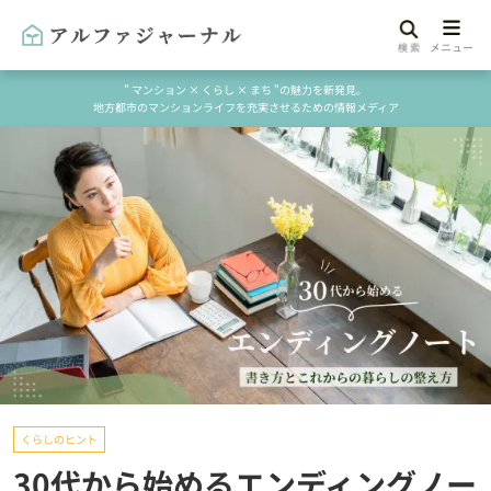
" マンション × くらし × まち "の魅力を新発見。
地方都市のマンションライフを充実させるための情報メディア
くらしのヒント
30代から始めるエンディングノー