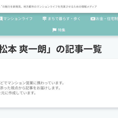
× まち "の魅力を新発見。地方都市のマンションライフを充実させるための情報メディア
マンションライフ
まちで暮らす・歩く
お金・住宅制
特集
松本 爽一朗」の記事一覧
どでマンション営業に携わっています。
添った視点から記事をお届けします。
を元に作成しています。