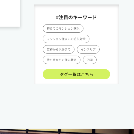
#注目のキーワード
初めてのマンション購入
マンション住まいの防災対策
契約から入居まで
インテリア
持ち家からの住み替え
四国
タグ一覧はこちら