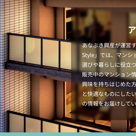
あなぶき興産が運営
Style
」では、マンシ
選びや暮らしに役立
販売中のマンション
興味を持ちはじめた
と快適なものにした
の情報をお届けしてい