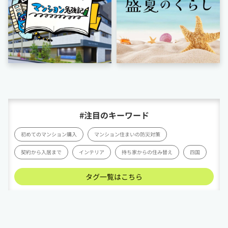
#注目のキーワード
初めてのマンション購入
マンション住まいの防災対策
契約から入居まで
インテリア
持ち家からの住み替え
四国
タグ一覧はこちら