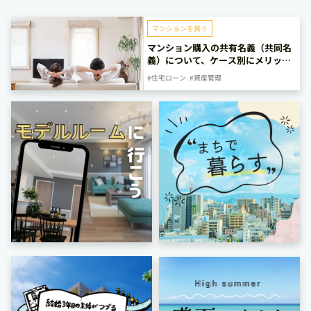
マンションを買う
マンション購入の共有名義（共同名
義）について、ケース別にメリッ
ト・デメリットを解説します
#住宅ローン
#資産管理