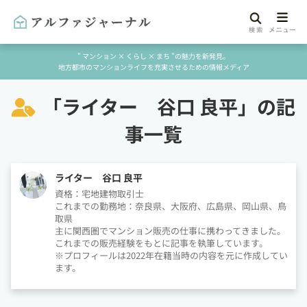
" マンション × くらし × まち "の魅力を新発見。
地方都市のマンションライフを充実させるための情報メディア
「
ライター 谷口 良平」の記
事一覧
ライター 谷口 良平
資格：宅地建物取引士
これまでの勤務地：奈良県、大阪府、広島県、岡山県、鳥
取県
主に関西圏でマンション販売の仕事に携わってきました。
これまでの販売経験をもとに記事を執筆しています。
※プロフィールは2022年在籍当時の内容を元に作成してい
ます。