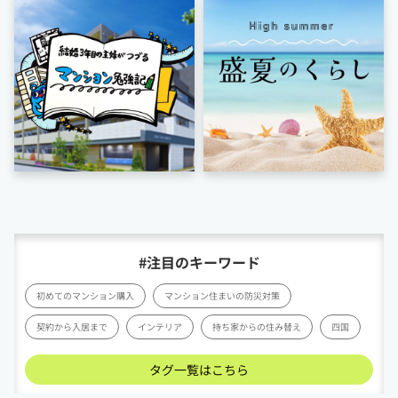
#注目のキーワード
初めてのマンション購入
マンション住まいの防災対策
契約から入居まで
インテリア
持ち家からの住み替え
四国
タグ一覧はこちら