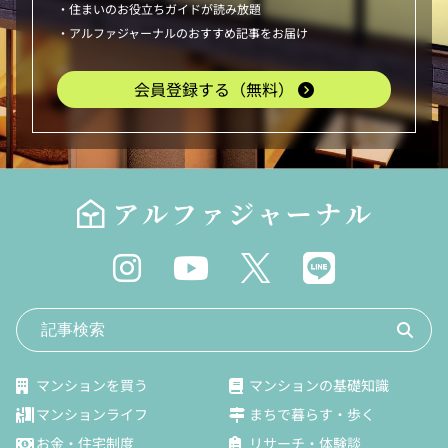
・住まいのお役立ちガイドが読み放題
・アルファジャーナルのおすすめ記事をお届け
会員登録する（無料）
マンションを買う
マンションの基礎知識
マンションライフ
まちで暮らす・歩く
お金・住宅制度
リサーチ・体験談