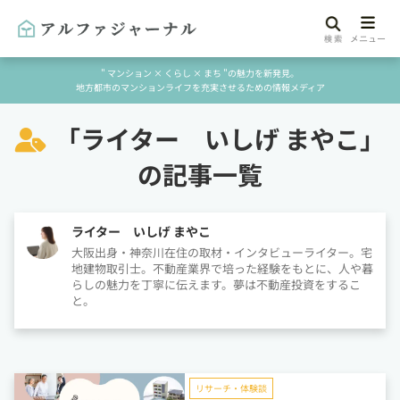
" マンション × くらし × まち "の魅力を新発見。
地方都市のマンションライフを充実させるための情報メディア
「
ライター いしげ まやこ」
の記事一覧
ライター いしげ まやこ
大阪出身・神奈川在住の取材・インタビューライター。宅
地建物取引士。不動産業界で培った経験をもとに、人や暮
らしの魅力を丁寧に伝えます。夢は不動産投資をするこ
と。
リサーチ・体験談