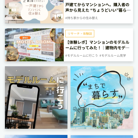
戸建てからマンションへ。購入者の
声から見えた “ちょうどいい”暮らし
と安心
#持ち家からの住み替え
リサーチ・体験談
【体験レポ】マンションのモデルル
ームに行ってみた！｜建物内モデル
ルーム編
#モデルルームに行こう
#モデルルーム見学