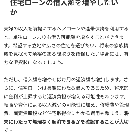
住宅ローンの借入額を増やしたい
か
夫婦の収入を前提にするペアローンや連帯債務を利用する
と、単独ローンよりも借入可能額を増やすことができま
す。希望する立地や広さの住宅を選びたい、将来の家族構
成を見据えて余裕のある間取りを確保したい場合には、有
力な選択肢になるでしょう。
ただし、借入額を増やせば毎月の返済額も増加します。さ
らに、住宅ローンは長期にわたる借入であるため、将来的
に金利が上昇すると返済負担が増える可能性もあります。
転職や育休による収入減少の可能性に加え、修繕費や管理
費、固定資産税など住宅取得後にかかる費用も踏まえ、
将
来にわたって無理なく返済できるかを確認することが大切
です。