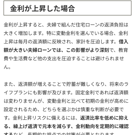
金利が上昇した場合
金利が上昇すると、夫婦で組んだ住宅ローンの返済負担は
大きく増加します。特に変動金利を選んでいる場合、金利
上昇は毎月の返済額に反映され、家計を圧迫します。
借入
額が大きい夫婦ローンでは、この影響がより深刻
で、教育
費や生活費など他の支出を圧迫することは避けられませ
ん。
また、返済額が増えることで貯蓄が難しくなり、将来のラ
イフプランにも影響が及びます。固定金利であれば返済額
は変わりませんが、変動金利と比べて初期の金利が高めに
設定されるため、どちらを選ぶかは慎重な判断が必要で
す。金利上昇リスクに備えるには、
返済比率を低めに抑え
る、繰上げ返済で元本を減らす、金利動向を定期的に確認
する
など、長期的な視点での対策が必要となります。