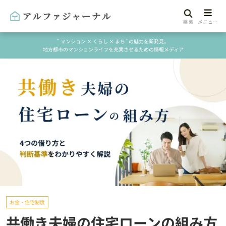
" マンション × くらし × まち "の魅力を新発見。
地方都市のマンションライフを充実させるための情報メディア
お金・住宅制度
共働き夫婦の住宅ローンの組み方