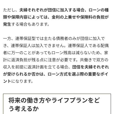
ただし、
夫婦それぞれが団信に加入する場合、ローンの種
類や保障内容によっては、金利の上乗せや保険料の負担が
発生
する場合もあります。
一方、連帯保証型では主たる債務者のみが団信に加入で
き、連帯保証人は加入できません。連帯保証人である配偶
者に万一のことがあってもローン残高は減らないため、家
計に返済負担が残る点に注意が必要です。共働きで双方の
収入を前提に返済計画を立てる場合、
団信を夫婦それぞれ
が受けられるか否かは、ローン方式を選ぶ際の重要なポイ
ント
になります。
将来の働き方やライフプランをど
う考えるか