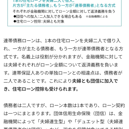
連帯債務ローンは、1本の住宅ローンを夫婦二人で借り入
れ、一方が主たる債務者、もう一方が連帯債務者となる方
式です。名義上は役割が分かれますが、金融機関に対して
は夫婦それぞれがローン全額について返済義務を負いま
す。連帯保証人ありの単独ローンとの相違点は、債務者が
二人であることです。これにより
夫婦とも団信に加入で
き、住宅ローン控除も受けられます。
債務者は二人ですが、ローン本数は1本であり、ローン契約
は一つにまとまります。団体信用生命保険（団信）は、金
融機関によって「夫婦連生型」や「デュエット型（夫婦連