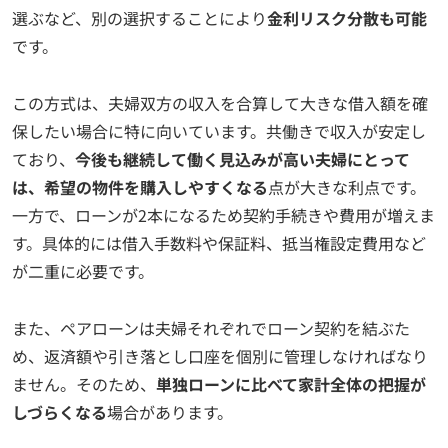
選ぶなど、別の選択することにより
金利リスク分散も可能
です。
この方式は、夫婦双方の収入を合算して大きな借入額を確
保したい場合に特に向いています。共働きで収入が安定し
ており、
今後も継続して働く見込みが高い夫婦にとって
は、希望の物件を購入しやすくなる
点が大きな利点です。
一方で、ローンが2本になるため契約手続きや費用が増えま
す。具体的には借入手数料や保証料、抵当権設定費用など
が二重に必要です。
また、ペアローンは夫婦それぞれでローン契約を結ぶた
め、返済額や引き落とし口座を個別に管理しなければなり
ません。そのため、
単独ローンに比べて家計全体の把握が
しづらくなる
場合があります。