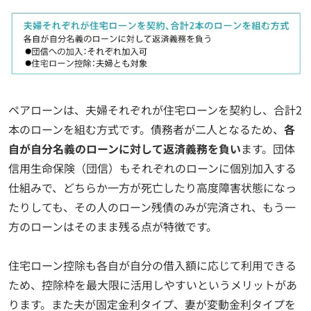
ペアローンは、夫婦それぞれが住宅ローンを契約し、合計2
本のローンを組む方式です。債務者が二人となるため、
各
自が自分名義のローンに対して返済義務を負い
ます。団体
信用生命保険（団信）もそれぞれのローンに個別加入する
仕組みで、どちらか一方が死亡したり高度障害状態になっ
たりしても、その人のローン残債のみが完済され、もう一
方のローンはそのまま残る点が特徴です。
住宅ローン控除も各自が自分の借入額に応じて利用できる
ため、控除枠を最大限に活用しやすいというメリットがあ
ります。また夫が固定金利タイプ、妻が変動金利タイプを