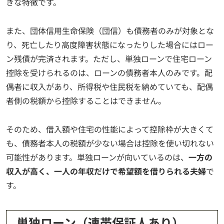
きな特徴です。
また、団体信用生命保険（団信）も債務者のみが対象とな
り、死亡したり高度障害状態になったりした場合にはロー
ン残債が完済されます。ただし、単独ローンで住宅ローン
控除を受けられるのは、ローンの債務者本人のみです。配
偶者に収入があり、所得税や住民税を納めていても、配偶
者側の税額から控除することはできません。
そのため、借入額や住宅の性能によって控除枠が大きくて
も、債務者本人の税額が少ない場合は控除を使い切れない
可能性があります。単独ローンが向いているのは、
一方の
収入が高く、一人の年収だけで希望額を借りられる夫婦
で
す。
単独ローン（連帯保証人あり）