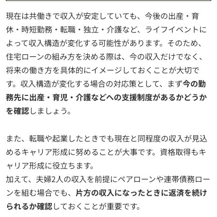
現在は共働きで収入が安定していても、今後の出産・育
休・時短勤務・転職・独立・介護など、ライフイベントに
よって収入構造が変化する可能性があります。そのため、
住宅ローンの組み方を決める際は、今の収入だけでなく、
将来の働き方を具体的にイメージしておくことが大切で
す。収入構造が変化する場合の対応策として、まず
今の勤
務先に出産・育児・介護などへの支援制度があるかどうか
を確認
しましょう。
また、転職や起業したときでも現在と同程度の収入が見込
めるキャリア形成に努めることが大事です。資格取得もキ
ャリア形成に役立ちます。
加えて、夫婦2人の収入を前提にペアローンや連帯債務ロー
ンを組む場合でも、
片方の収入になったときに返済を続け
られるか確認
しておくことが重要です。