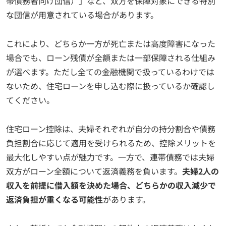
帯債務者向け団信）」など、双方を保障対象にできる特別
な団信が用意されている場合があります。
これにより、どちらか一方が死亡または高度障害になった
場合でも、ローン残債が全額または一部保障される仕組み
が選べます。ただし全ての金融機関で扱っているわけでは
ないため、住宅ローンを申し込む際に扱っているか確認し
てください。
住宅ローン控除は、夫婦それぞれが自分の持分割合や債務
負担割合に応じて適用を受けられるため、控除メリットを
最大化しやすい点が魅力です。一方で、連帯債務では夫婦
双方がローン全額について返済義務を負います。
夫婦2人の
収入を前提に借入額を決めた場合、どちらかの収入減少で
返済負担が重くなる可能性
があります。