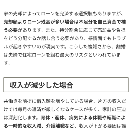
家の売却によってローンを完済する選択肢もありますが、
売却額よりローン残高が多い場合は不足分を自己資金で補
う必要
があります。また、持分割合に応じて売却益や負担
をどう分配するか話し合う必要があり、感情面でもトラブ
ルが起きやすいのが現実です。こうした複雑さから、離婚
は夫婦で住宅ローンを組む最大のリスクといわれていま
す。
収入が減少した場合
共働きを前提に借入額を増やしている場合、片方の収入だ
けでは毎月の返済が厳しくなるケースが多く、家計の圧迫
は深刻化します。
育休・産休、病気による休職や転職によ
る一時的な収入減、介護離職など
、収入が下がる要因は誰