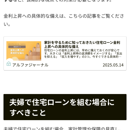
金利上昇への具体的な備えは、こちらの記事をご覧くださ
い。
家計を守るために知っておきたい住宅ローン金利
上昇への具体的な備え
住宅ローンの金利上昇には、早めに備えておくのが安心で
す。大きくは「金利上昇時の返済額をイメージする」「支出
を抑える」「収入を増やす」の3つ。今すぐできる具体的な
備えをご紹介します。適切に準備して家計への負担を最小限
に抑えましょう。
アルファジャーナル
2025.05.14
夫婦で住宅ローンを組む場合に
すべきこと
夫婦で住宅ローンを組む場合、家計管理や保障の見直し、