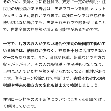
そのため、夫婦ともに正社員で、双方に一定の所得税・住
民税の納税額がある場合は、夫婦でローンを組むメリット
が大きくなる可能性があります。単独ローンでは控除枠を
使い切れない場合でも、夫婦それぞれで控除を受けること
で、世帯全体の控除額が増える可能性があるためです。
一方で、
片方の収入が少ない場合や扶養の範囲内で働いて
いる場合は、納税額が少なく、控除を十分に活用できない
ケースも
あります。また、育休や休職、転職などで片方の
収入が下がると、その人の所得税・住民税も少なくなり、
当初見込んでいた控除額を受けられなくなる可能性があり
ます。住宅ローン控除だけで判断せず、
夫婦それぞれの納
税額や将来の働き方の変化も踏まえて検討しましょう。
住宅ローン控除の適用条件についてはこちらの記事で詳し
く解説しています。