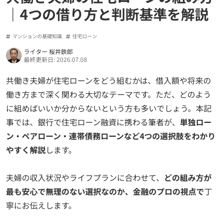
｜4つの借り方と判断基準を解説
マンションの基礎知識
住宅ローン
ライター 桜井鉄郎
最終更新日: 2026.07.08
共働き夫婦が住宅ローンをどう組むかは、借入額や将来の
働き方まで深く関わる大切なテーマです。ただ、どのよう
に組めばいいか分からないという方も多いでしょう。本記
事では、銀行で住宅ローン融資に携わる筆者が、
単独ロー
ン・ペアローン・連帯債務ローンなど4つの選択肢をわかり
やすく解説
します。
夫婦の収入状況やライフプランに合わせて、
どの組み方が
最も安心で無理のない選択なのか、金融のプロの視点で
丁
寧にお伝えします。