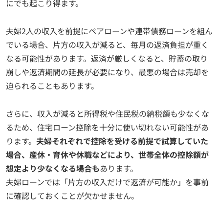
にでも起こり得ます。
夫婦2人の収入を前提にペアローンや連帯債務ローンを組ん
でいる場合、片方の収入が減ると、毎月の返済負担が重く
なる可能性があります。返済が厳しくなると、貯蓄の取り
崩しや返済期間の延長が必要になり、最悪の場合は売却を
迫られることもあります。
さらに、収入が減ると所得税や住民税の納税額も少なくな
るため、住宅ローン控除を十分に使い切れない可能性があ
ります。
夫婦それぞれで控除を受ける前提で試算していた
場合、産休・育休や休職などにより、世帯全体の控除額が
想定より少なくなる場合も
あります。
夫婦ローンでは「片方の収入だけで返済が可能か」を事前
に確認しておくことが欠かせません。