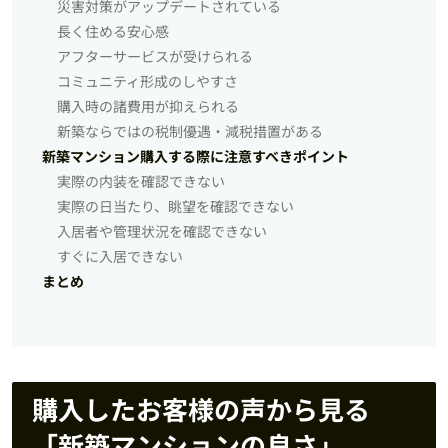
災害対策がアップデートされている
長く住める安心感
アフターサービスが受けられる
コミュニティ形成のしやすさ
購入時の諸費用が抑えられる
新築ならではの税制優遇・減税措置がある
新築マンション購入する際に注意すべきポイント
実際の内装を確認できない
実際の日当たり、眺望を確認できない
入居者や管理状況を確認できない
すぐに入居できない
まとめ
購入したお客様の声から見る
「新築マンションの良さ」