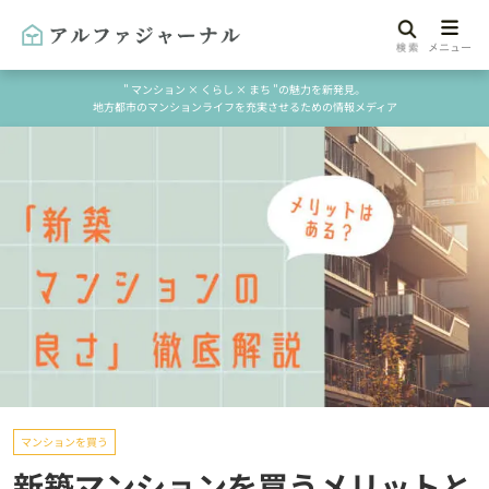
" マンション × くらし × まち "の魅力を新発見。
地方都市のマンションライフを充実させるための情報メディア
マンションを買う
新築マンションを買うメリットと