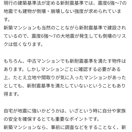
現行の建築基準法が定める新耐震基準では、震度6強～7の
地震でも建物が倒壊・崩壊しない強度が求められていま
す。
新築マンションも当然のことながら新耐震基準で建設され
ているので、震度6強～7の大地震が発生しても倒壊のリス
クは低くなります。
もちろん、中古マンションでも新耐震基準を満たす物件は
あります。しかしマンションごとに確認する必要がある
上、たとえ立地や間取りが気に入ったマンションがあった
としても、新耐震基準を満たしていないということもあり
得ます。
自宅が地震に強いかどうかは、いざという時に自分や家族
の安全を確保するとても重要なポイントです。
新築マンションなら、事前に調査などをすることなく、新